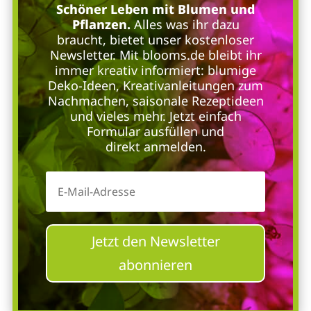
Schöner Leben mit Blumen und
Pflanzen.
Alles was ihr dazu
braucht, bietet unser kostenloser
Newsletter. Mit blooms.de bleibt ihr
immer kreativ informiert: blumige
Deko-Ideen, Kreativanleitungen zum
Nachmachen, saisonale Rezeptideen
und vieles mehr. Jetzt einfach
Formular ausfüllen und
direkt anmelden.
Jetzt den Newsletter
abonnieren