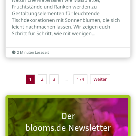
Natürliche Materialien wie Maisblätter,
Fruchtstände und Ranken werden zu
Gestaltungselementen für leuchtende
Tischdekorationen mit Sonnenblumen, die sich
leicht nachmachen lassen. Wir zeigen euch
Schritt für Schritt, wie mit wenigen...
2 Minuten Lesezeit

1
2
3
174
Weiter
…
Der
blooms.de Newsletter