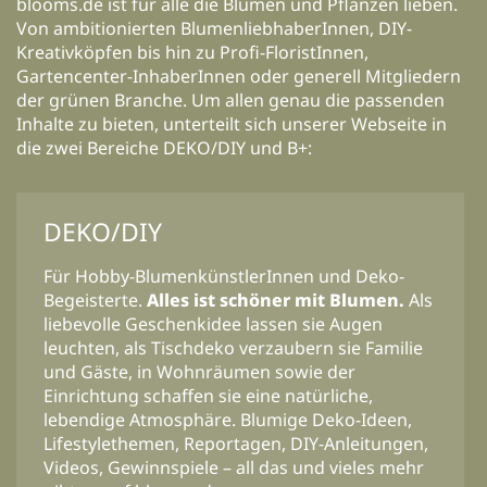
blooms.de ist für alle die Blumen und Pflanzen lieben.
Von ambitionierten BlumenliebhaberInnen, DIY-
Kreativköpfen bis hin zu Profi-FloristInnen,
Gartencenter-InhaberInnen oder generell Mitgliedern
der grünen Branche. Um allen genau die passenden
Inhalte zu bieten, unterteilt sich unserer Webseite in
die zwei Bereiche DEKO/DIY und B+:
DEKO/DIY
Für Hobby-BlumenkünstlerInnen und Deko-
Begeisterte.
Alles ist schöner mit Blumen.
Als
liebevolle Geschenkidee lassen sie Augen
leuchten, als Tischdeko verzaubern sie Familie
und Gäste, in Wohnräumen sowie der
Einrichtung schaffen sie eine natürliche,
lebendige Atmosphäre. Blumige Deko-Ideen,
Lifestylethemen, Reportagen, DIY-Anleitungen,
Videos, Gewinnspiele – all das und vieles mehr