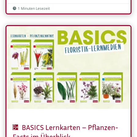
1 Minuten Lesezeit

BASICS Lernkarten – Pflanzen-
Facts im Überblick