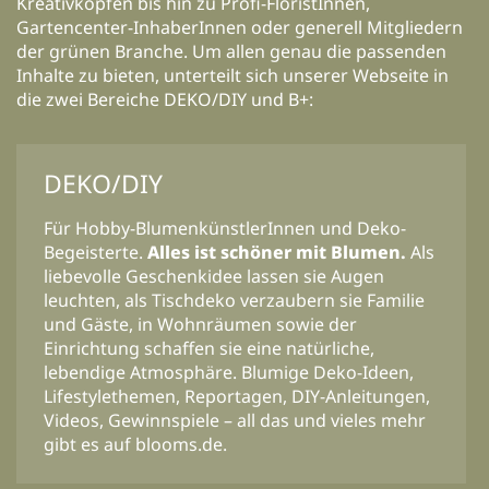
Kreativköpfen bis hin zu Profi-FloristInnen,
Gartencenter-InhaberInnen oder generell Mitgliedern
der grünen Branche. Um allen genau die passenden
Inhalte zu bieten, unterteilt sich unserer Webseite in
die zwei Bereiche DEKO/DIY und B+:
DEKO/DIY
Für Hobby-BlumenkünstlerInnen und Deko-
Begeisterte.
Alles ist schöner mit Blumen.
Als
liebevolle Geschenkidee lassen sie Augen
leuchten, als Tischdeko verzaubern sie Familie
und Gäste, in Wohnräumen sowie der
Einrichtung schaffen sie eine natürliche,
lebendige Atmosphäre. Blumige Deko-Ideen,
Lifestylethemen, Reportagen, DIY-Anleitungen,
Videos, Gewinnspiele – all das und vieles mehr
gibt es auf blooms.de.