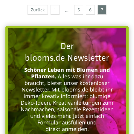
Zurück
1
5
6
7
…
Der
blooms.de Newsletter
Schöner Leben mit Blumen und
Pflanzen.
Alles was ihr dazu
braucht, bietet unser kostenloser
Newsletter. Mit blooms.de bleibt ihr
immer kreativ informiert: blumige
Deko-Ideen, Kreativanleitungen zum
Nachmachen, saisonale Rezeptideen
und vieles mehr. Jetzt einfach
Formular ausfüllen und
direkt anmelden.