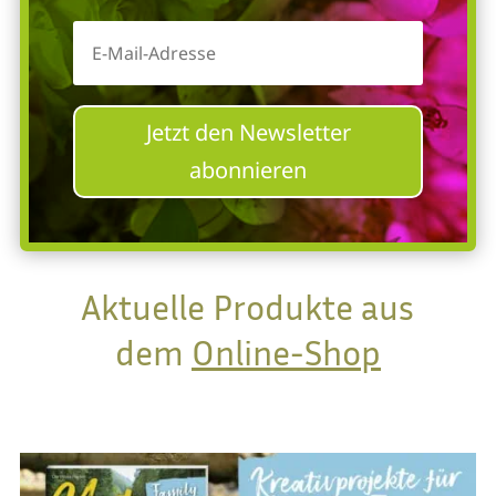
Jetzt den Newsletter
abonnieren
Aktuelle Produkte aus
dem
Online-Shop