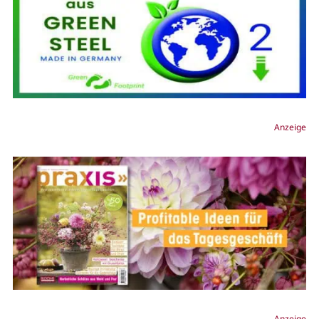
Anzeige
Anzeige