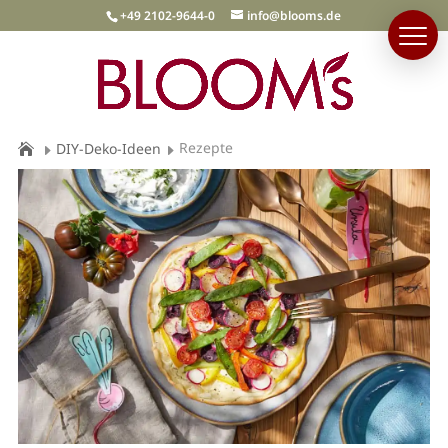
+49 2102-9644-0
info@blooms.de
Rezepte
DIY-Deko-Ideen