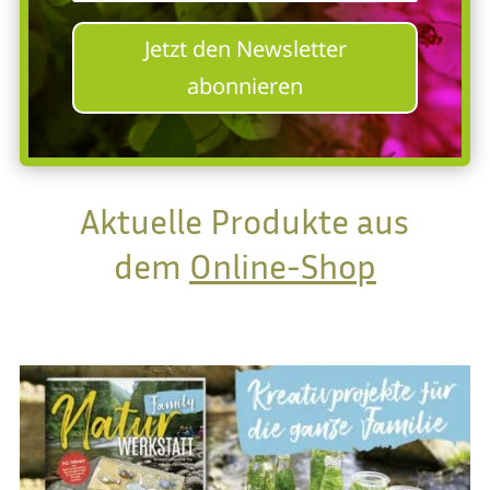
Jetzt den Newsletter
abonnieren
Aktuelle Produkte aus
dem
Online-Shop