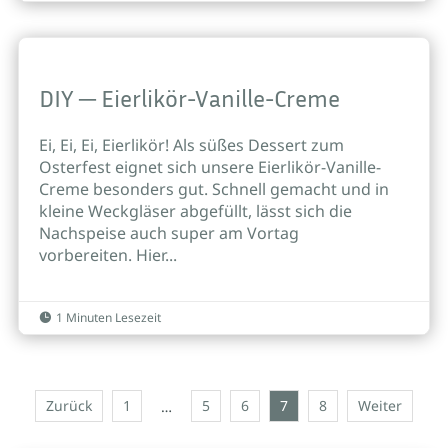
DIY ─ Eierlikör-Vanille-Creme
Ei, Ei, Ei, Eierlikör! Als süßes Dessert zum
Osterfest eignet sich unsere Eierlikör-Vanille-
Creme besonders gut. Schnell gemacht und in
kleine Weckgläser abgefüllt, lässt sich die
Nachspeise auch super am Vortag
vorbereiten. Hier...
1 Minuten Lesezeit

Zurück
1
5
6
7
8
Weiter
…