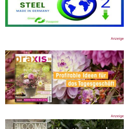
Anzeige
Anzeige