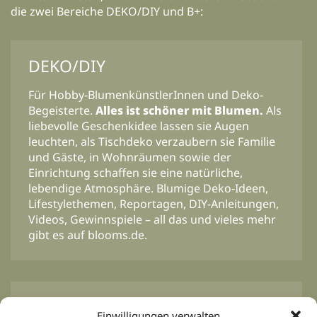
die zwei Bereiche DEKO/DIY und B+:
DEKO/DIY
Für Hobby-BlumenkünstlerInnen und Deko-
Begeisterte.
Alles ist schöner mit Blumen.
Als
liebevolle Geschenkidee lassen sie Augen
leuchten, als Tischdeko verzaubern sie Familie
und Gäste, in Wohnräumen sowie der
Einrichtung schaffen sie eine natürliche,
lebendige Atmosphäre. Blumige Deko-Ideen,
Lifestylethemen, Reportagen, DIY-Anleitungen,
Videos, Gewinnspiele – all das und vieles mehr
gibt es auf blooms.de.
BLOOM’s Professional
Einwilligungen verwalten