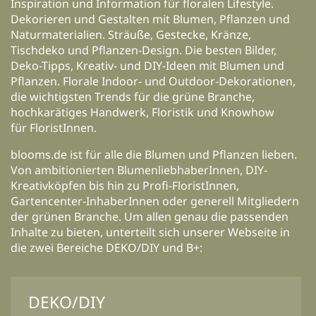
Inspiration und Information für floralen Lifestyle.
Dekorieren und Gestalten mit Blumen, Pflanzen und
Naturmaterialien. Sträuße, Gestecke, Kränze,
Tischdeko und Pflanzen-Design. Die besten Bilder,
Deko-Tipps, Kreativ- und DIY-Ideen mit Blumen und
Pflanzen. Florale Indoor- und Outdoor-Dekorationen,
die wichtigsten Trends für die grüne Branche,
hochkarätiges Handwerk, Floristik und Knowhow
für FloristInnen.
blooms.de ist für alle die Blumen und Pflanzen lieben.
Von ambitionierten BlumenliebhaberInnen, DIY-
Kreativköpfen bis hin zu Profi-FloristInnen,
Gartencenter-InhaberInnen oder generell Mitgliedern
der grünen Branche. Um allen genau die passenden
Inhalte zu bieten, unterteilt sich unserer Webseite in
die zwei Bereiche DEKO/DIY und B+:
DEKO/DIY