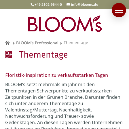
+49 2102-9644-0
info@blooms.de
Thementage
BLOOM's Professional
Thementage
Floristik-Inspiration zu verkaufsstarken Tagen
BLOOM’s setzt mehrmals im Jahr mit den
Thementagen Schwerpunkte zu verkaufsstarken
Zeitpunkten in der Grünen Branche. Darunter finden
sich unter anderem Thementage zu
Valentinstag/Muttertag, Nachhaltigkeit,
Nachwuchsförderung und Trauer- sowie
Gedenktagen. An diesen Tagen werden Unternehmen
mit ihren neuen Produkten, Innovationen vorgestellt,