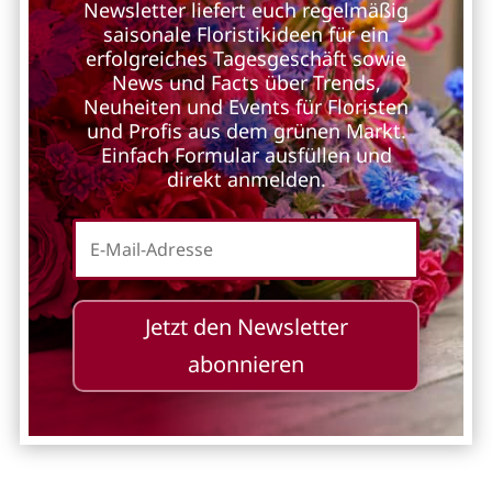
Newsletter liefert euch regelmäßig
saisonale Floristikideen für ein
erfolgreiches Tagesgeschäft sowie
News und Facts über Trends,
Neuheiten und Events für Floristen
und Profis aus dem grünen Markt.
Einfach Formular ausfüllen und
direkt anmelden.
Jetzt den Newsletter
abonnieren