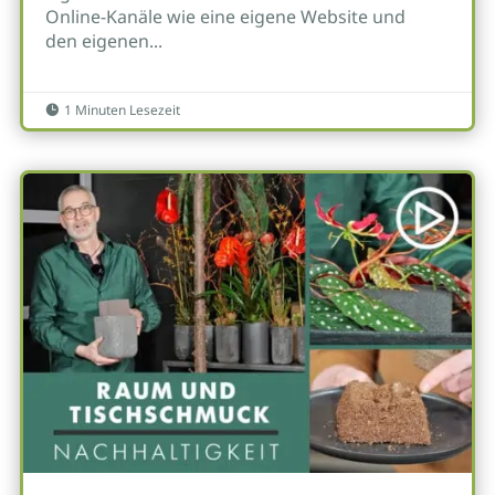
Online-Kanäle wie eine eigene Website und
den eigenen...
1 Minuten Lesezeit
