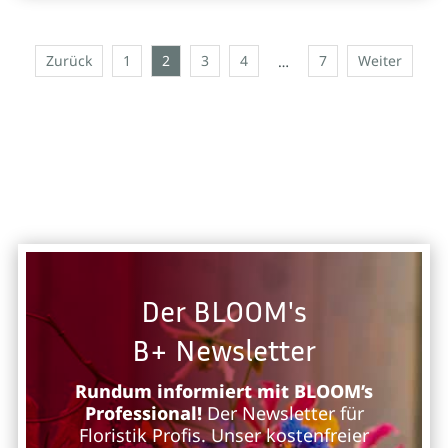
Zurück
1
2
3
4
7
Weiter
…
Der BLOOM's
B+ Newsletter
Rundum informiert mit BLOOM’s
Professional!
Der Newsletter für
Floristik Profis. Unser kostenfreier