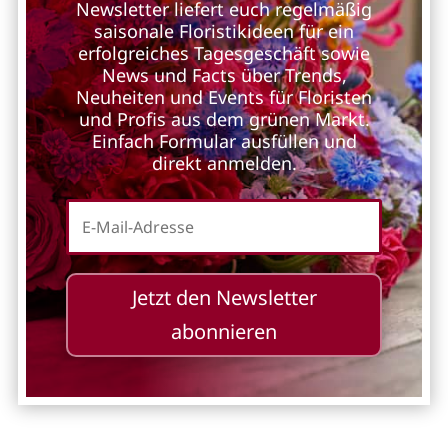
Newsletter liefert euch regelmäßig
saisonale Floristikideen für ein
erfolgreiches Tagesgeschäft sowie
News und Facts über Trends,
Neuheiten und Events für Floristen
und Profis aus dem grünen Markt.
Einfach Formular ausfüllen und
direkt anmelden.
Jetzt den Newsletter
abonnieren