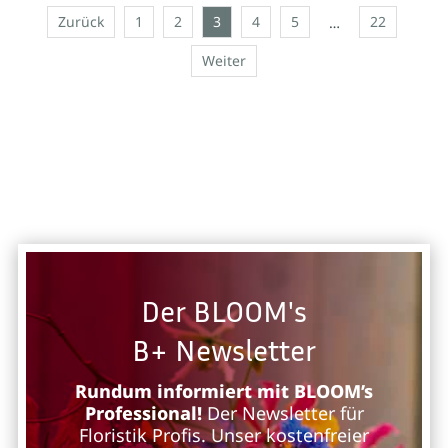
Zurück
1
2
3
4
5
22
…
Weiter
Der BLOOM's
B+ Newsletter
Rundum informiert mit BLOOM’s
Professional!
Der Newsletter für
Floristik Profis. Unser kostenfreier