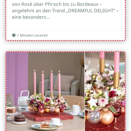
von Rosé über Pfirsich bis zu Bordeaux –
angelehnt an den Trend „DREAMFUL DELIGHT“ –
eine besonders...
1 Minuten Lesezeit
