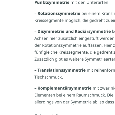
Punktsymmetrie
mit den Unterarten
–
Rotationssymmetrie
bei einem Kranz m
Kreissegmente möglich, die gedreht zuei
–
Disymmetrie und Radiärsymmetrie
k
Achsen hier zusätzlich eingestuft werd
der Rotationssymmetrie auffassen. Hier 
fünf gleiche Kreissegmente, die gedreht
Zusätzlich gibt es weitere Symmetriearten,
– Translationssymmetrie
mit reihenförm
Tischschmuck.
– Komplementärsymmetrie
mit zwar ni
Elementen bei einem Raumschmuck. Die F
allerdings von der Symmetrie ab, so dass d