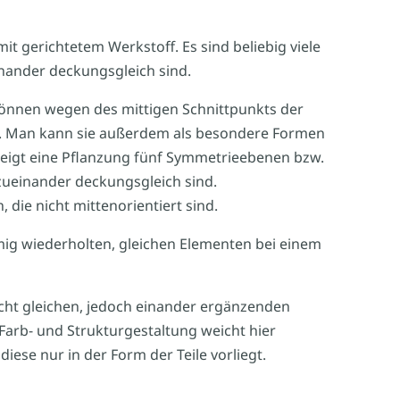
it gerichtetem Werkstoff. Es sind beliebig viele
nander deckungsgleich sind.
önnen wegen des mittigen Schnittpunkts der
en. Man kann sie außerdem als besondere Formen
zeigt eine Pflanzung fünf Symmetrieebenen bzw.
 zueinander deckungsgleich sind.
 die nicht mittenorientiert sind.
ig wiederholten, gleichen Elementen bei einem
cht gleichen, jedoch einander ergänzenden
arb- und Strukturgestaltung weicht hier
iese nur in der Form der Teile vorliegt.