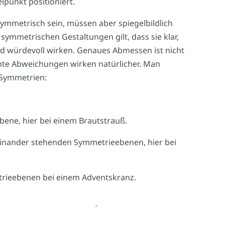
lpunkt positioniert.
ymmetrisch sein, müssen aber spiegelbildlich
symmetrischen Gestaltungen gilt, dass sie klar,
nd würdevoll wirken. Genaues Abmessen ist nicht
chte Abweichungen wirken natürlicher. Man
 Symmetrien:
ene, hier bei einem Brautstrauß.
einander stehenden Symmetrieebenen, hier bei
etrieebenen bei einem Adventskranz.