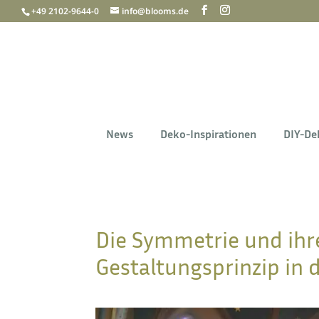
+49 2102-9644-0
info@blooms.de
News
Deko-Inspirationen
DIY-De
Die Symmetrie und ihr
Gestaltungsprinzip in d