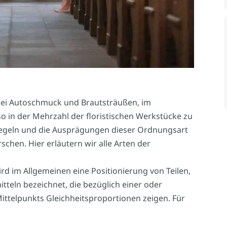
 bei Autoschmuck und Brautsträußen, im
o in der Mehrzahl der floristischen Werkstücke zu
e Regeln und die Ausprägungen dieser Ordnungsart
hen. Hier erläutern wir alle Arten der
d im Allgemeinen eine Positionierung von Teilen,
teln bezeichnet, die bezüglich einer oder
ttelpunkts Gleichheitsproportionen zeigen. Für