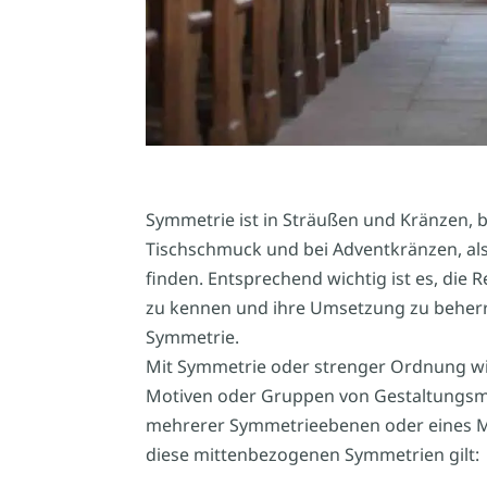
Symmetrie ist in Sträußen und Kränzen,
Tischschmuck und bei Adventkränzen, als
finden. Entsprechend wichtig ist es, di
zu kennen und ihre Umsetzung zu beherrsc
Symmetrie.
Mit Symmetrie oder strenger Ordnung wir
Motiven oder Gruppen von Gestaltungsmit
mehrerer Symmetrieebenen oder eines Mi
diese mittenbezogenen Symmetrien gilt: