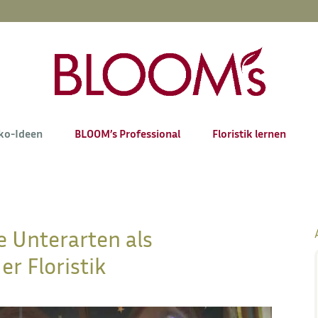
ko-Ideen
BLOOM’s Professional
Floristik lernen
e Unterarten als
er Floristik