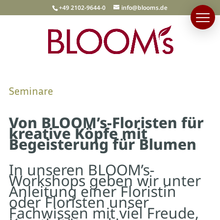
+49 2102-9644-0
info@blooms.de
Seminare
Von BLOOM’s-Floristen für
kreative Köpfe mit
Begeisterung für Blumen
In unseren BLOOM’s-
Workshops geben wir unter
Anleitung einer Floristin
oder Floristen unser
Fachwissen mit viel Freude,