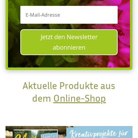
Jetzt den Newsletter
abonnieren
Aktuelle Produkte aus
dem
Online-Shop