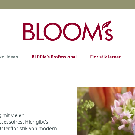
ko-Ideen
BLOOM’s Professional
Floristik lernen
, mit vielen
essoires. Hier gibt’s
sterfloristik von modern