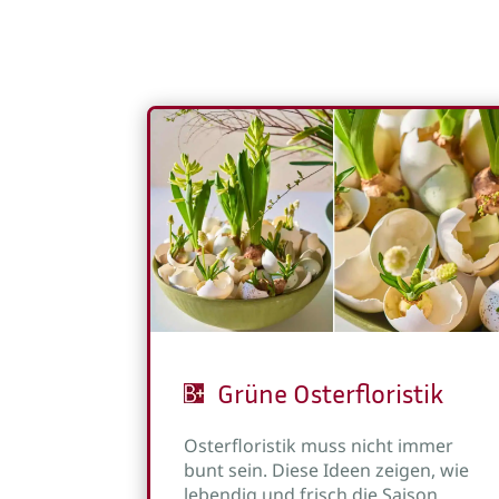
Grüne Osterfloristik
Osterfloristik muss nicht immer
bunt sein. Diese Ideen zeigen, wie
lebendig und frisch die Saison