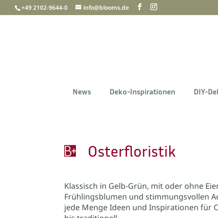
+49 2102-9644-0
info@blooms.de
News
Deko-Inspirationen
DIY-De
Osterfloristik
Klassisch in Gelb-Grün, mit oder ohne Eier
Frühlingsblumen und stimmungsvollen Acc
jede Menge Ideen und Inspirationen für O
bis traditionell.