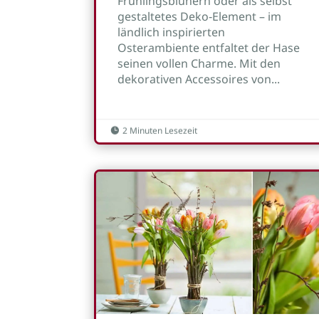
Frühlingsblühern oder als selbst
gestaltetes Deko‑Element – im
ländlich inspirierten
Osterambiente entfaltet der Hase
seinen vollen Charme. Mit den
dekorativen Accessoires von...
2 Minuten Lesezeit
