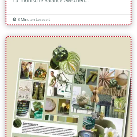
harmonische Balance zwischen...
3 Minuten Lesezeit
