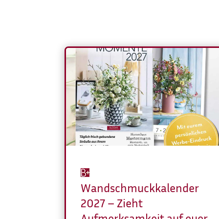
Wandschmuckkalender
2027 – Zieht
Aufmerksamkeit auf euer