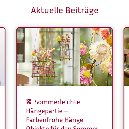
Aktuelle Beiträge
Sommerleichte
Hängepartie –
Farbenfrohe Hänge-
Objekte für den Sommer