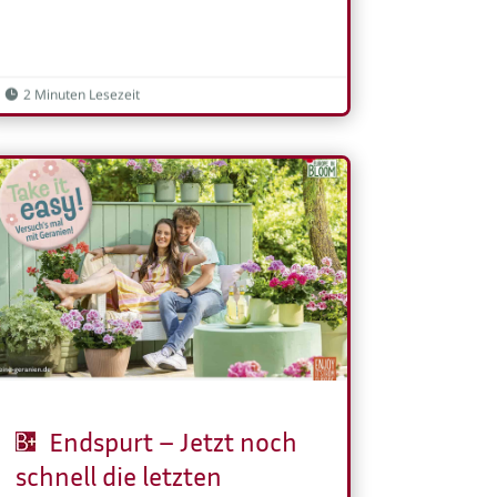
2 Minuten Lesezeit

Endspurt – Jetzt noch
schnell die letzten