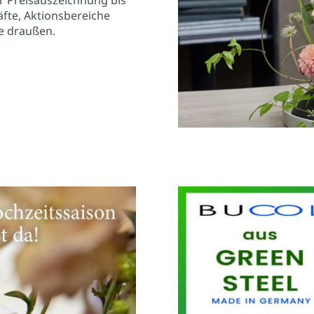
fte, Aktionsbereiche
e draußen.