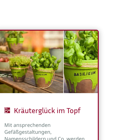
Kräuterglück im Topf
Mit ansprechenden
Gefäßgestaltungen,
Namensschildern und Co. werden