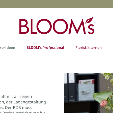
ko-Ideen
BLOOM’s Professional
Floristik lernen
ft mit all seinen
n, der Ladengestaltung
us. Der POS muss
er Preisauszeichnung bis