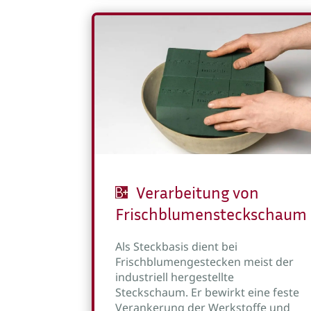
Verarbeitung von
Frischblumensteckschaum
Als Steckbasis dient bei
Frischblumengestecken meist der
industriell hergestellte
Steckschaum. Er bewirkt eine feste
Verankerung der Werkstoffe und