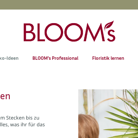
ko-Ideen
BLOOM’s Professional
Floristik lernen
ken
m Stecken bis zu
les, was ihr für das