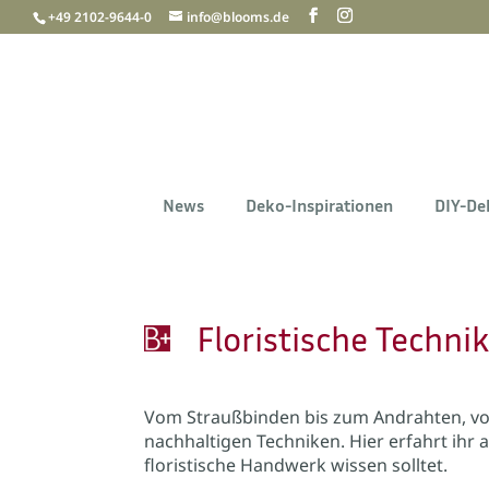
+49 2102-9644-0
info@blooms.de
News
Deko-Inspirationen
DIY-De
Floristische Techni
Vom Straußbinden bis zum Andrahten, vo
nachhaltigen Techniken. Hier erfahrt ihr al
floristische Handwerk wissen solltet.