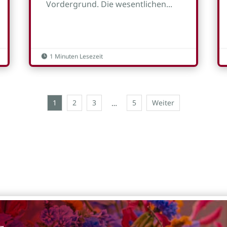
Vordergrund. Die wesentlichen...
1 Minuten Lesezeit

1
2
3
5
Weiter
…