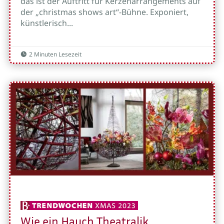
das ist der Auftritt für Kerzenarrangements auf
der „christmas shows art“-Bühne. Exponiert,
künstlerisch...
2 Minuten Lesezeit

Wie ein Hauch Theatralik