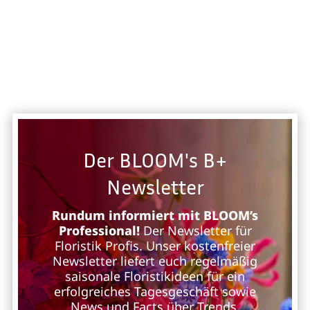
Der BLOOM's B+
Newsletter
Rundum informiert mit BLOOM’s
Professional!
Der Newsletter für
Floristik Profis. Unser kostenfreier
Newsletter liefert euch regelmäßig
saisonale Floristikideen für ein
erfolgreiches Tagesgeschäft sowie
News und Facts über Trends,