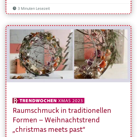
3 Minuten Lesezeit

Raumschmuck in traditionellen
Formen – Weihnachtstrend
„christmas meets past“