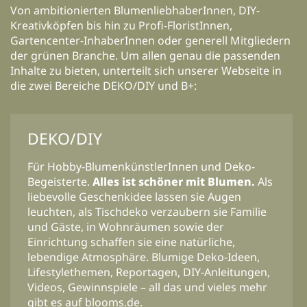
Von ambitionierten BlumenliebhaberInnen, DIY-
Kreativköpfen bis hin zu Profi-FloristInnen,
Gartencenter-InhaberInnen oder generell Mitgliedern
der grünen Branche. Um allen genau die passenden
Inhalte zu bieten, unterteilt sich unserer Webseite in
die zwei Bereiche DEKO/DIY und B+:
DEKO/DIY
Für Hobby-BlumenkünstlerInnen und Deko-
Begeisterte.
Alles ist schöner mit Blumen.
Als
liebevolle Geschenkidee lassen sie Augen
leuchten, als Tischdeko verzaubern sie Familie
und Gäste, in Wohnräumen sowie der
Einrichtung schaffen sie eine natürliche,
lebendige Atmosphäre. Blumige Deko-Ideen,
Lifestylethemen, Reportagen, DIY-Anleitungen,
Videos, Gewinnspiele – all das und vieles mehr
gibt es auf blooms.de.