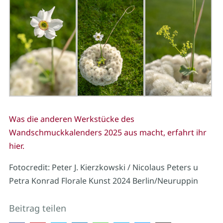
Was die anderen Werkstücke des
Wandschmuckkalenders 2025 aus macht, erfahrt ihr
hier.
Fotocredit: Peter J. Kierzkowski / Nicolaus Peters u
Petra Konrad Florale Kunst 2024 Berlin/Neuruppin
Beitrag teilen