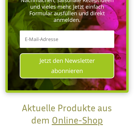
Nachmachen, saisonale Rezeptideen
und vieles mehr. Jetzt einfach
Formular ausfüllen und direkt
anmelden.
Jetzt den Newsletter
abonnieren
Aktuelle Produkte aus
dem
Online-Shop