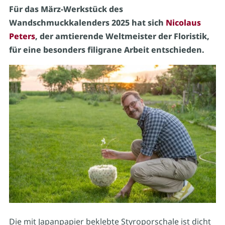
Für das März-Werkstück des
Wandschmuckkalenders 2025 hat sich
Nicolaus
Peters
, der amtierende Weltmeister der Floristik,
für eine besonders filigrane Arbeit entschieden.
Die mit Japanpapier beklebte Styroporschale ist dicht