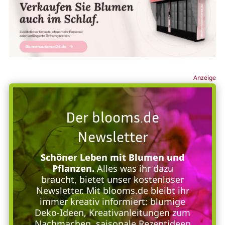
Anzeige
Der blooms.de
Newsletter
Schöner Leben mit Blumen und
Pflanzen.
Alles was ihr dazu
braucht, bietet unser kostenloser
Newsletter. Mit blooms.de bleibt ihr
immer kreativ informiert: blumige
Deko-Ideen, Kreativanleitungen zum
Nachmachen, saisonale Rezeptideen