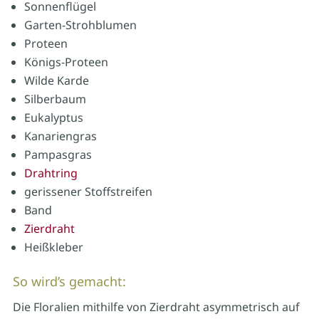
Sonnenflügel
Garten-Strohblumen
Proteen
Königs-Proteen
Wilde Karde
Silberbaum
Eukalyptus
Kanariengras
Pampasgras
Drahtring
gerissener Stoffstreifen
Band
Zierdraht
Heißkleber
So wird’s gemacht:
Die Floralien mithilfe von Zierdraht asymmetrisch auf