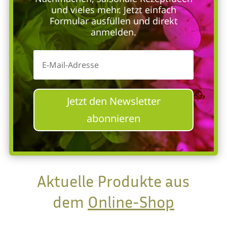
und vieles mehr. Jetzt einfach
Formular ausfüllen und direkt
anmelden.
Jetzt den Newsletter
abonnieren
Aktuelle Produkte aus
dem
Online-Shop