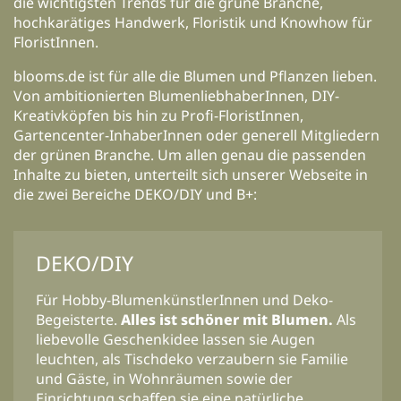
die wichtigsten Trends für die grüne Branche,
hochkarätiges Handwerk, Floristik und Knowhow für
FloristInnen.
blooms.de ist für alle die Blumen und Pflanzen lieben.
Von ambitionierten BlumenliebhaberInnen, DIY-
Kreativköpfen bis hin zu Profi-FloristInnen,
Gartencenter-InhaberInnen oder generell Mitgliedern
der grünen Branche. Um allen genau die passenden
Inhalte zu bieten, unterteilt sich unserer Webseite in
die zwei Bereiche DEKO/DIY und B+:
DEKO/DIY
Für Hobby-BlumenkünstlerInnen und Deko-
Begeisterte.
Alles ist schöner mit Blumen.
Als
liebevolle Geschenkidee lassen sie Augen
leuchten, als Tischdeko verzaubern sie Familie
und Gäste, in Wohnräumen sowie der
Einrichtung schaffen sie eine natürliche,