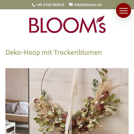
+49 2102-9644-0
info@blooms.de
Deko-Hoop mit Trockenblumen