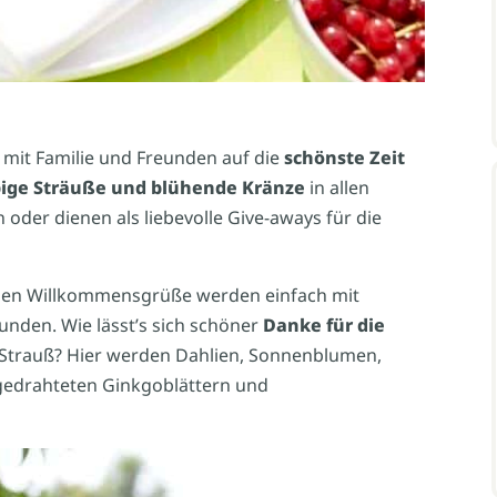
 mit Familie und Freunden auf die
schönste Zeit
ige Sträuße und blühende Kränze
in allen
der dienen als liebevolle Give-aways für die
loralen Willkommensgrüße werden einfach mit
unden. Wie lässt’s sich schöner
Danke für die
 Strauß? Hier werden Dahlien, Sonnenblumen,
ngedrahteten Ginkgoblättern und