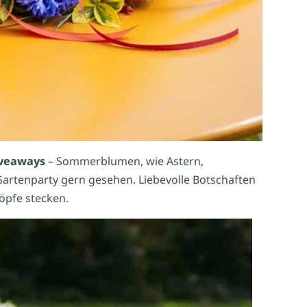
iveaways
– Sommerblumen, wie Astern,
artenparty gern gesehen. Liebevolle Botschaften
Töpfe stecken.