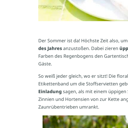
Der Sommer ist da! Höchste Zeit also, um
des Jahres
anzustoßen. Dabei zieren
üpp
Farben des Regenbogens den Gartentisch o
Gäste.
So weiß jeder gleich, wo er sitzt! Die f
Etikettenband um die Stoffservietten geb
Einladung
sagen, als mit einem üppigen
Zinnien und Hortensien von zur Kette a
Zaunrübentrieben umrankt.