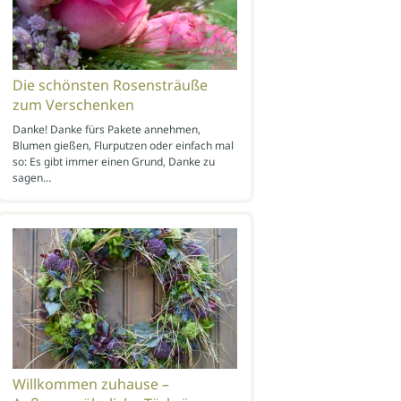
Die schönsten Rosensträuße
zum Verschenken
Danke! Danke fürs Pakete annehmen,
Blumen gießen, Flurputzen oder einfach mal
so: Es gibt immer einen Grund, Danke zu
sagen…
Willkommen zuhause –