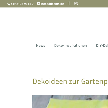
+49 2102-9644-0
info@blooms.de
News
Deko-Inspirationen
DIY-De
Dekoideen zur Gartenp