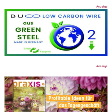
Anzeige
Anzeige