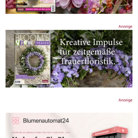
Anzeige
Anzeige