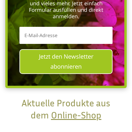
und vieles mehr. Jetzt einfach
Formular ausfüllen und direkt
anmelden.
Jetzt den Newsletter
abonnieren
Aktuelle Produkte aus
dem
Online-Shop