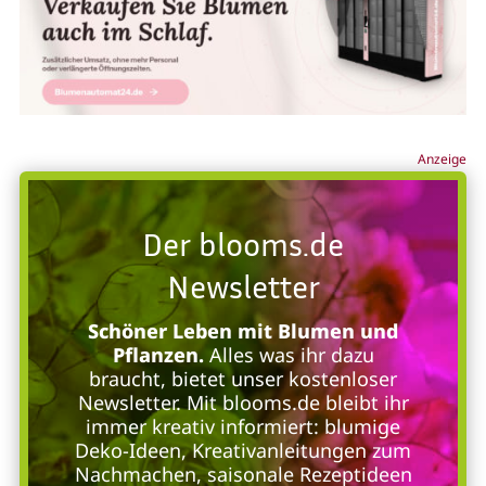
Anzeige
Der blooms.de
Newsletter
Schöner Leben mit Blumen und
Pflanzen.
Alles was ihr dazu
braucht, bietet unser kostenloser
Newsletter. Mit blooms.de bleibt ihr
immer kreativ informiert: blumige
Deko-Ideen, Kreativanleitungen zum
Nachmachen, saisonale Rezeptideen