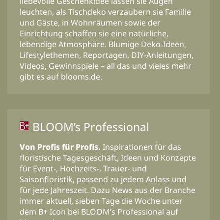
liebevolle Geschenkidee lassen sie Augen
leuchten, als Tischdeko verzaubern sie Familie
und Gäste, in Wohnräumen sowie der
Einrichtung schaffen sie eine natürliche,
lebendige Atmosphäre. Blumige Deko-Ideen,
Lifestylethemen, Reportagen, DIY-Anleitungen,
Videos, Gewinnspiele – all das und vieles mehr
gibt es auf blooms.de.
BLOOM’s Professional
Von Profis für Profis.
Inspirationen für das
floristische Tagesgeschäft, Ideen und Konzepte
für Event-, Hochzeits-, Trauer- und
Saisonfloristik, passend zu jedem Anlass und
für jede Jahreszeit. Dazu News aus der Branche
immer aktuell, sieben Tage die Woche unter
dem B+ Icon bei BLOOM’s Professional auf