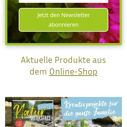
Jetzt den Newsletter
abonnieren
Aktuelle Produkte aus
dem
Online-Shop