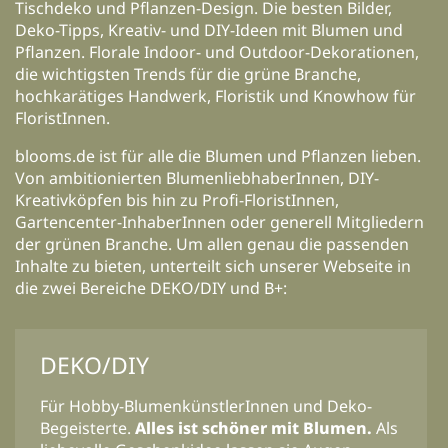
Tischdeko und Pflanzen-Design. Die besten Bilder,
Deko-Tipps, Kreativ- und DIY-Ideen mit Blumen und
Pflanzen. Florale Indoor- und Outdoor-Dekorationen,
die wichtigsten Trends für die grüne Branche,
hochkarätiges Handwerk, Floristik und Knowhow für
FloristInnen.
blooms.de ist für alle die Blumen und Pflanzen lieben.
Von ambitionierten BlumenliebhaberInnen, DIY-
Kreativköpfen bis hin zu Profi-FloristInnen,
Gartencenter-InhaberInnen oder generell Mitgliedern
der grünen Branche. Um allen genau die passenden
Inhalte zu bieten, unterteilt sich unserer Webseite in
die zwei Bereiche DEKO/DIY und B+:
DEKO/DIY
Für Hobby-BlumenkünstlerInnen und Deko-
Begeisterte.
Alles ist schöner mit Blumen.
Als