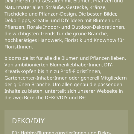
Dekorieren und Gestalten mit Blumen, Pflanzen und
Naturmaterialien. Sträuße, Gestecke, Kränze,
Tischdeko und Pflanzen-Design. Die besten Bilder,
Deko-Tipps, Kreativ- und DIY-Ideen mit Blumen und
Pflanzen. Florale Indoor- und Outdoor-Dekorationen,
die wichtigsten Trends für die grüne Branche,
hochkarätiges Handwerk, Floristik und Knowhow für
FloristInnen.
blooms.de ist für alle die Blumen und Pflanzen lieben.
Von ambitionierten BlumenliebhaberInnen, DIY-
Kreativköpfen bis hin zu Profi-FloristInnen,
Gartencenter-InhaberInnen oder generell Mitgliedern
der grünen Branche. Um allen genau die passenden
Inhalte zu bieten, unterteilt sich unserer Webseite in
die zwei Bereiche DEKO/DIY und B+:
DEKO/DIY
Für Hobby-BlumenkünstlerInnen und Deko-