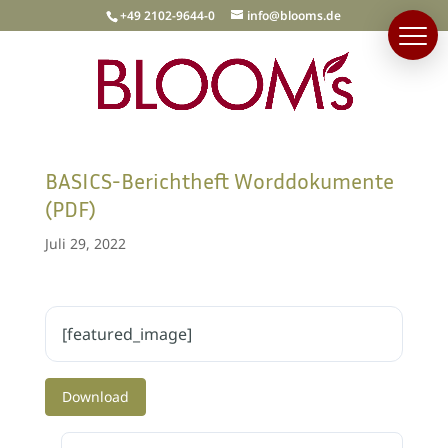
+49 2102-9644-0
info@blooms.de
BASICS-Berichtheft Worddokumente
(PDF)
Juli 29, 2022
[featured_image]
Download