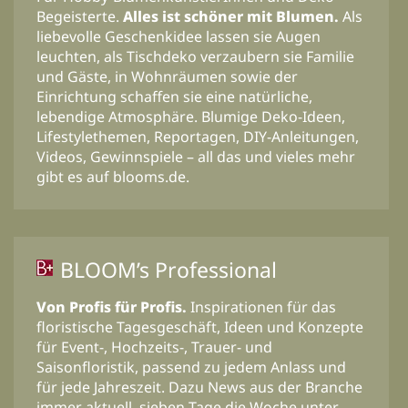
Begeisterte.
Alles ist schöner mit Blumen.
Als
liebevolle Geschenkidee lassen sie Augen
leuchten, als Tischdeko verzaubern sie Familie
und Gäste, in Wohnräumen sowie der
Einrichtung schaffen sie eine natürliche,
lebendige Atmosphäre. Blumige Deko-Ideen,
Lifestylethemen, Reportagen, DIY-Anleitungen,
Videos, Gewinnspiele – all das und vieles mehr
gibt es auf blooms.de.
BLOOM’s Professional
Von Profis für Profis.
Inspirationen für das
floristische Tagesgeschäft, Ideen und Konzepte
für Event-, Hochzeits-, Trauer- und
Saisonfloristik, passend zu jedem Anlass und
für jede Jahreszeit. Dazu News aus der Branche
immer aktuell, sieben Tage die Woche unter