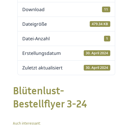
Download
11
Dateigröße
479.34 KB
Datei-Anzahl
1
Erstellungsdatum
30. April 2024
Zuletzt aktualisiert
30. April 2024
Blütenlust-
Bestellflyer 3-24
Auch interessant: