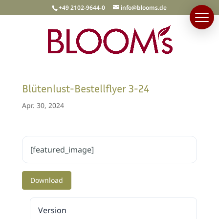
+49 2102-9644-0
info@blooms.de
Blütenlust-Bestellflyer 3-24
Apr. 30, 2024
[featured_image]
Download
Version