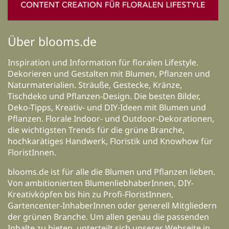
Über blooms.de
Inspiration und Information für floralen Lifestyle.
Dekorieren und Gestalten mit Blumen, Pflanzen und
Naturmaterialien. Sträuße, Gestecke, Kränze,
Tischdeko und Pflanzen-Design. Die besten Bilder,
Deko-Tipps, Kreativ- und DIY-Ideen mit Blumen und
Pflanzen. Florale Indoor- und Outdoor-Dekorationen,
die wichtigsten Trends für die grüne Branche,
hochkarätiges Handwerk, Floristik und Knowhow für
FloristInnen.
blooms.de ist für alle die Blumen und Pflanzen lieben.
Von ambitionierten BlumenliebhaberInnen, DIY-
Kreativköpfen bis hin zu Profi-FloristInnen,
Gartencenter-InhaberInnen oder generell Mitgliedern
der grünen Branche. Um allen genau die passenden
Inhalte zu bieten, unterteilt sich unserer Webseite in