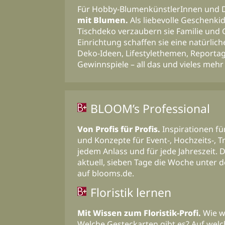
Für Hobby-BlumenkünstlerInnen und D
mit Blumen.
Als liebevolle Geschenkid
Tischdeko verzaubern sie Familie und
Einrichtung schaffen sie eine natürli
Deko-Ideen, Lifestylethemen, Reportag
Gewinnspiele – all das und vieles mehr
BLOOM’s Professional
Von Profis für Profis.
Inspirationen für
und Konzepte für Event-, Hochzeits-, T
jedem Anlass und für jede Jahreszeit
aktuell, sieben Tage die Woche unter 
auf blooms.de.
Floristik lernen
Mit Wissen zum Floristik-Profi.
Wie w
Welche Gesteckarten gibt es? Auf wel