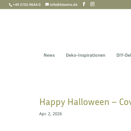
+49 2102-9644-0
info@blooms.de
News
Deko-Inspirationen
DIY-De
Happy Halloween – Cov
Apr. 2, 2026