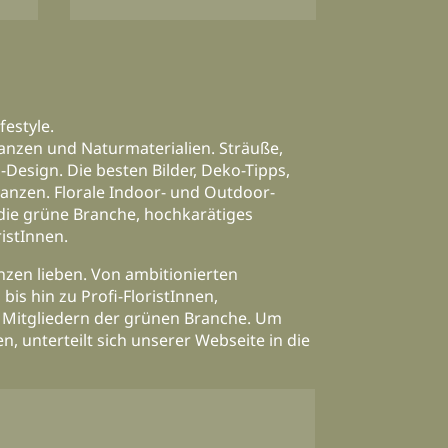
festyle.
anzen und Naturmaterialien. Sträuße,
Design. Die besten Bilder, Deko-Tipps,
lanzen. Florale Indoor- und Outdoor-
 die grüne Branche, hochkarätiges
istInnen.
anzen lieben. Von ambitionierten
is hin zu Profi-FloristInnen,
 Mitgliedern der grünen Branche. Um
n, unterteilt sich unserer Webseite in die