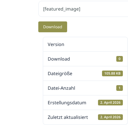
[featured_image]
Download
Version
Download
0
Dateigröße
105.88 KB
Datei-Anzahl
1
Erstellungsdatum
2. April 2026
Zuletzt aktualisiert
2. April 2026