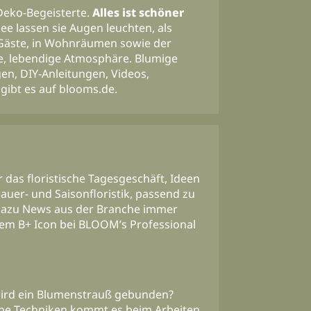
eko-Begeisterte.
Alles ist schöner
ee lassen sie Augen leuchten, als
 Gäste, in Wohnräumen sowie der
che, lebendige Atmosphäre. Blumige
en, DIY-Anleitungen, Videos,
 gibt es auf blooms.de.
 das floristische Tagesgeschäft, Ideen
rauer- und Saisonfloristik, passend zu
. Dazu News aus der Branche immer
dem B+ Icon bei BLOOM’s Professional
ird ein Blumenstrauß gebunden?
che Techniken kommt es beim Arbeiten