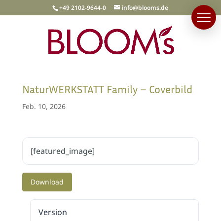
+49 2102-9644-0
info@blooms.de
NaturWERKSTATT Family – Coverbild
Feb. 10, 2026
[featured_image]
Download
Version