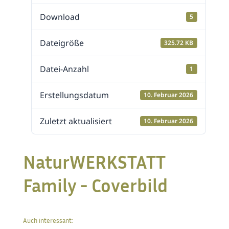
Download
5
Dateigröße
325.72 KB
Datei-Anzahl
1
Erstellungsdatum
10. Februar 2026
Zuletzt aktualisiert
10. Februar 2026
NaturWERKSTATT
Family - Coverbild
Auch interessant: