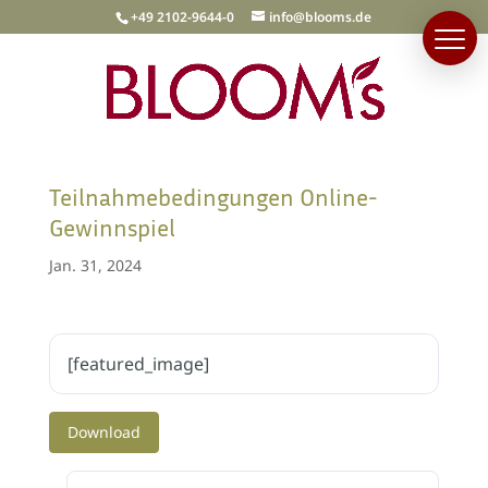
+49 2102-9644-0
info@blooms.de
Teilnahmebedingungen Online-
Gewinnspiel
Jan. 31, 2024
[featured_image]
Download