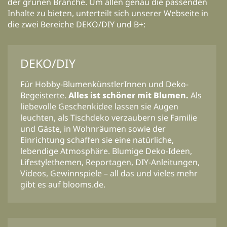
der grünen Branche. Um allen genau die passenden
Inhalte zu bieten, unterteilt sich unserer Webseite in
die zwei Bereiche DEKO/DIY und B+:
DEKO/DIY
Für Hobby-BlumenkünstlerInnen und Deko-
Begeisterte.
Alles ist schöner mit Blumen.
Als
liebevolle Geschenkidee lassen sie Augen
leuchten, als Tischdeko verzaubern sie Familie
und Gäste, in Wohnräumen sowie der
Einrichtung schaffen sie eine natürliche,
lebendige Atmosphäre. Blumige Deko-Ideen,
Lifestylethemen, Reportagen, DIY-Anleitungen,
Videos, Gewinnspiele – all das und vieles mehr
gibt es auf blooms.de.