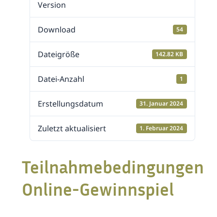
Version
Download
54
Dateigröße
142.82 KB
Datei-Anzahl
1
Erstellungsdatum
31. Januar 2024
Zuletzt aktualisiert
1. Februar 2024
Teilnahmebedingungen
Online-Gewinnspiel