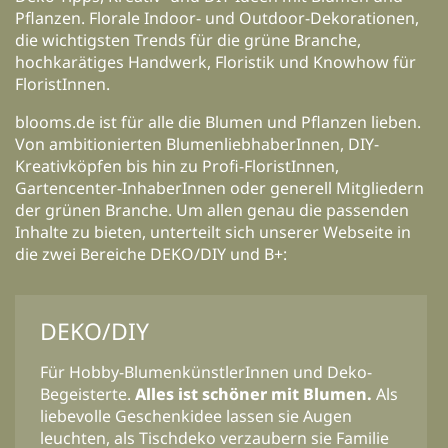
Pflanzen. Florale Indoor- und Outdoor-Dekorationen,
die wichtigsten Trends für die grüne Branche,
hochkarätiges Handwerk, Floristik und Knowhow für
FloristInnen.
blooms.de ist für alle die Blumen und Pflanzen lieben.
Von ambitionierten BlumenliebhaberInnen, DIY-
Kreativköpfen bis hin zu Profi-FloristInnen,
Gartencenter-InhaberInnen oder generell Mitgliedern
der grünen Branche. Um allen genau die passenden
Inhalte zu bieten, unterteilt sich unserer Webseite in
die zwei Bereiche DEKO/DIY und B+:
DEKO/DIY
Für Hobby-BlumenkünstlerInnen und Deko-
Begeisterte.
Alles ist schöner mit Blumen.
Als
liebevolle Geschenkidee lassen sie Augen
leuchten, als Tischdeko verzaubern sie Familie