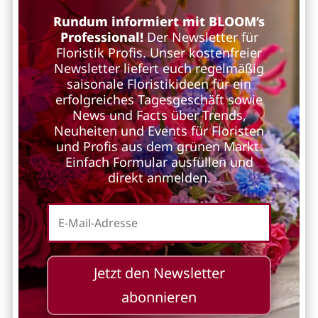
Rundum informiert mit BLOOM’s
Professional!
Der Newsletter für
Floristik Profis. Unser kostenfreier
Newsletter liefert euch regelmäßig
saisonale Floristikideen für ein
erfolgreiches Tagesgeschäft sowie
News und Facts über Trends,
Neuheiten und Events für Floristen
und Profis aus dem grünen Markt.
Einfach Formular ausfüllen und
direkt anmelden.
Jetzt den Newsletter
abonnieren