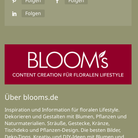
Folgen
Folgen
Folgen
Über blooms.de
Inspiration und Information für floralen Lifestyle.
Dekorieren und Gestalten mit Blumen, Pflanzen und
Naturmaterialien. Sträuße, Gestecke, Kränze,
Tischdeko und Pflanzen-Design. Die besten Bilder,
Deko-Tipps, Kreativ- und DIY-Ideen mit Blumen und