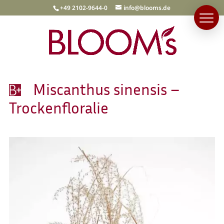
+49 2102-9644-0
info@blooms.de
Miscanthus sinensis –
Trockenfloralie