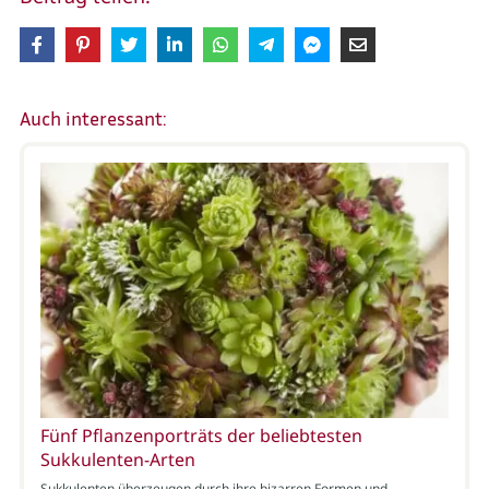
Auch interessant:
Fünf Pflanzenporträts der beliebtesten
Sukkulenten-Arten
Sukkulenten überzeugen durch ihre bizarren Formen und