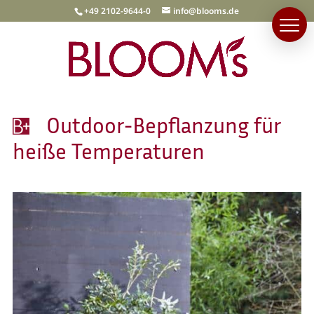
+49 2102-9644-0
info@blooms.de
Outdoor-Bepflanzung für
heiße Temperaturen