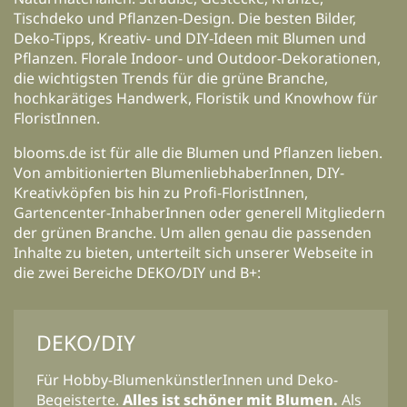
Tischdeko und Pflanzen-Design. Die besten Bilder,
Deko-Tipps, Kreativ- und DIY-Ideen mit Blumen und
Pflanzen. Florale Indoor- und Outdoor-Dekorationen,
die wichtigsten Trends für die grüne Branche,
hochkarätiges Handwerk, Floristik und Knowhow für
FloristInnen.
blooms.de ist für alle die Blumen und Pflanzen lieben.
Von ambitionierten BlumenliebhaberInnen, DIY-
Kreativköpfen bis hin zu Profi-FloristInnen,
Gartencenter-InhaberInnen oder generell Mitgliedern
der grünen Branche. Um allen genau die passenden
Inhalte zu bieten, unterteilt sich unserer Webseite in
die zwei Bereiche DEKO/DIY und B+:
DEKO/DIY
Für Hobby-BlumenkünstlerInnen und Deko-
Begeisterte.
Alles ist schöner mit Blumen.
Als