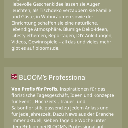
liebevolle Geschenkidee lassen sie Augen
leuchten, als Tischdeko verzaubern sie Familie
und Gäste, in Wohnräumen sowie der
Einrichtung schaffen sie eine natürliche,
lebendige Atmosphäre. Blumige Deko-Ideen,
Lifestylethemen, Reportagen, DIY-Anleitungen,
Videos, Gewinnspiele – all das und vieles mehr
gibt es auf blooms.de.
BLOOM’s Professional
Von Profis für Profis.
Inspirationen für das
floristische Tagesgeschäft, Ideen und Konzepte
für Event-, Hochzeits-, Trauer- und
Saisonfloristik, passend zu jedem Anlass und
für jede Jahreszeit. Dazu News aus der Branche
immer aktuell, sieben Tage die Woche unter
dem B+ Icon bei BLOOM’s Professional auf