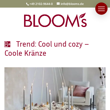
+49 2102-9644-0
info@blooms.de
Trend: Cool und cozy –
Coole Kränze