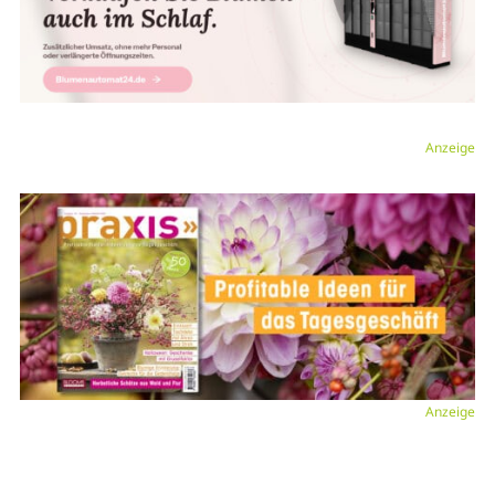
Anzeige
Anzeige