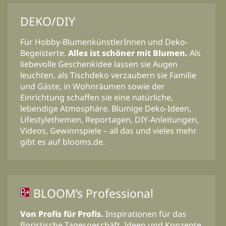
DEKO/DIY
Für Hobby-BlumenkünstlerInnen und Deko-
Begeisterte.
Alles ist schöner mit Blumen.
Als
liebevolle Geschenkidee lassen sie Augen
leuchten, als Tischdeko verzaubern sie Familie
und Gäste, in Wohnräumen sowie der
Einrichtung schaffen sie eine natürliche,
lebendige Atmosphäre. Blumige Deko-Ideen,
Lifestylethemen, Reportagen, DIY-Anleitungen,
Videos, Gewinnspiele – all das und vieles mehr
gibt es auf blooms.de.
BLOOM’s Professional
Von Profis für Profis.
Inspirationen für das
floristische Tagesgeschäft, Ideen und Konzepte