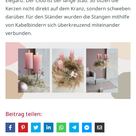
Eleganz. Der Clou ist der lange Stab. So sitzen die
Kerzen nicht direkt auf dem Kranz, sondern schweben
darüber. Für den Ständer wurden die Stangen mithilfe
von Kabelbindern sich überkreuzend miteinander
verbunden.
Beitrag teilen: