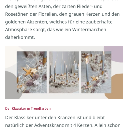
den geweißten Ästen, der zarten Flieder- und
Rosetönen der Floralien, den grauen Kerzen und den
goldenen Akzenten, welches für eine zauberhafte
Atmosphäre sorgt, das wie ein Wintermärchen
daherkommt.
Der Klassiker in Trendfarben
Der Klassiker unter den Kränzen ist und bleibt
natürlich der Adventskranz mit 4 Kerzen. Allein schon