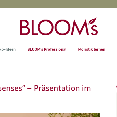
ko-Ideen
BLOOM’s Professional
Floristik lernen
senses“ – Präsentation im