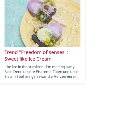
Trend "Freedom of senses":
Sweet like Ice Cream
Like Ice in the sunshine…I’m melting away…
Fast! Denn unsere Eiscreme-Tüten und unser
Eis am Stiel bringen zwar die Herzen eurer…