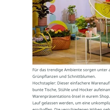
Für das trendige Ambiente sorgen unter 
Grünpflanzen und Schnittblumen.
Hochstapler: Dieser einfachere Warenaufba
bunte Tische, Stühle und Hocker aufeinan
Warenpräsentations-Insel in eurem Shop. 
Lauf gelassen werden, um eine unkompliz
erschaffen. Die verschiedenen Höhen g