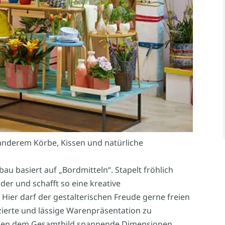
anderem Körbe, Kissen und natürliche
u basiert auf „Bordmitteln“. Stapelt fröhlich
der und schafft so eine kreative
Hier darf der gestalterischen Freude gerne freien
ierte und lässige Warenpräsentation zu
eben dem Gesamtbild spannende Dimensionen.