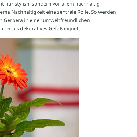
ht nur stylish, sondern vor allem nachhaltig
hema Nachhaltigkeit eine zentrale Rolle. So werden
en Gerbera in einer umweltfreundlichen
super als dekoratives Gefäß eignet.