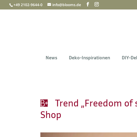
+49 2102-9644-0
info@blooms.de
News
Deko-Inspirationen
DIY-De
Trend „Freedom of 
Shop