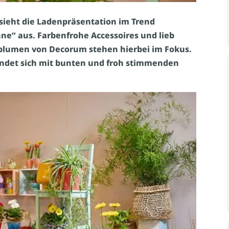
o sieht die Ladenpräsentation im Trend
nne“ aus. Farbenfrohe Accessoires und lieb
lumen von Decorum stehen hierbei im Fokus.
ndet sich mit bunten und froh stimmenden