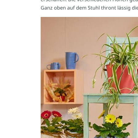
Ganz oben auf dem Stuhl thront lässig die a