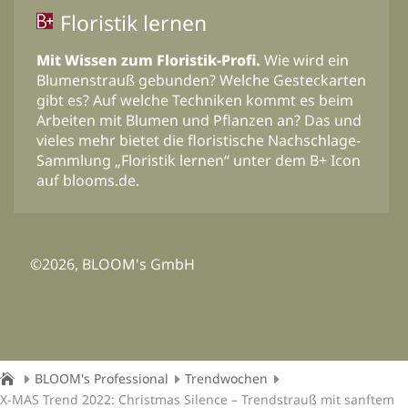
Floristik lernen
Mit Wissen zum Floristik-Profi.
Wie wird ein
Blumenstrauß gebunden? Welche Gesteckarten
gibt es? Auf welche Techniken kommt es beim
Arbeiten mit Blumen und Pflanzen an? Das und
vieles mehr bietet die floristische Nachschlage-
Sammlung „Floristik lernen“ unter dem B+ Icon
auf blooms.de.
©2026, BLOOM's GmbH
BLOOM's Professional
Trendwochen
X-MAS Trend 2022: Christmas Silence – Trendstrauß mit sanftem