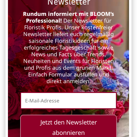
Newsletter
Rundum informiert mit BLOOM’s
Professional!
Der Newsletter für
Floristik Profis. Unser kostenfreier
Newsletter liefert euch regelmäßig
saisonale Floristikideen für ein
erfolgreiches Tagesgeschäft sowie
News und Facts über Trends,
Neuheiten und Events für Floristen
und Profis aus dem grünen Markt.
Einfach Formular ausfüllen und
direkt anmelden.
Jetzt den Newsletter
abonnieren