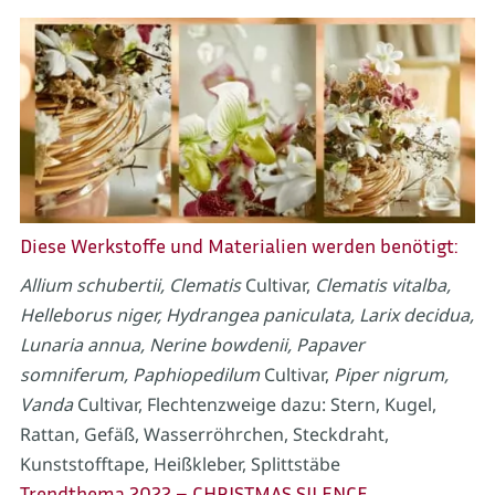
Diese Werkstoffe und Materialien werden benötigt:
Allium schubertii, Clematis
Cultivar,
Clematis vitalba,
Helleborus niger, Hydrangea paniculata, Larix decidua,
Lunaria annua, Nerine bowdenii, Papaver
somniferum, Paphiopedilum
Cultivar,
Piper nigrum,
Vanda
Cultivar, Flechtenzweige dazu: Stern, Kugel,
Rattan, Gefäß, Wasserröhrchen, Steckdraht,
Kunststofftape, Heißkleber, Splittstäbe
Trendthema 2022 – CHRISTMAS SILENCE