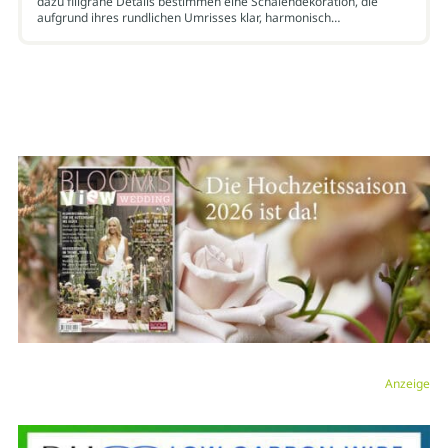
dazu filigrane Details bestimmen eine Schalendekoration, die
aufgrund ihres rundlichen Umrisses klar, harmonisch…
Anzeige