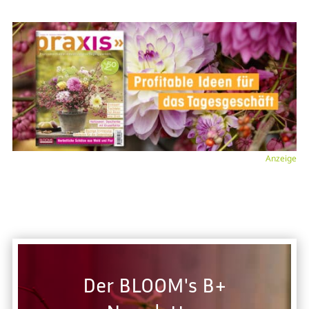
Anzeige
Der BLOOM's B+