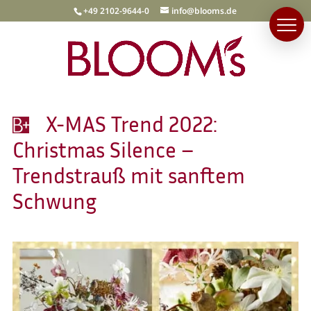
+49 2102-9644-0
info@blooms.de
X-MAS Trend 2022:
Christmas Silence –
Trendstrauß mit sanftem
Schwung