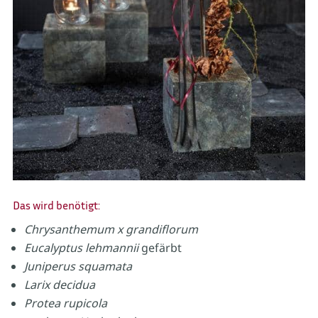
Das wird benötigt:
Chrysanthemum x grandiflorum
Eucalyptus lehmannii
gefärbt
Juniperus squamata
Larix decidua
Protea rupicola