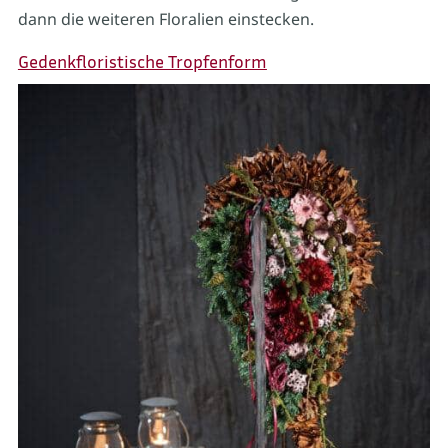
dann die weiteren Floralien einstecken.
Gedenkfloristische Tropfenform