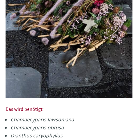
Das wird benötigt:
Chamaecyparis lawsoniana
Chamaecyparis obtusa
Dianthus caryophyllus