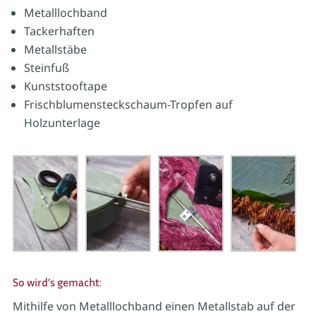
Metalllochband
Tackerhaften
Metallstäbe
Steinfuß
Kunststooftape
Frischblumensteckschaum-Tropfen auf
Holzunterlage
So wird’s gemacht:
Mithilfe von Metalllochband einen Metallstab auf der