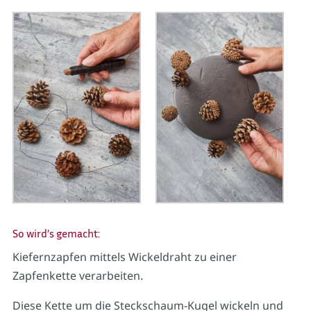
So wird’s gemacht:
Kiefernzapfen mittels Wickeldraht zu einer
Zapfenkette verarbeiten.
Diese Kette um die Steckschaum-Kugel wickeln und