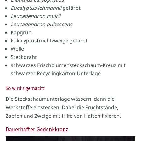
Eucalyptus lehmannii
gefärbt
Leucadendron muirii
Leucadendron pubescens
Kapgrün
Eukalyptusfruchtzweige gefärbt
Wolle
Steckdraht
schwarzes Frischblumensteckschaum-Kreuz mit
schwarzer Recyclingkarton-Unterlage
So wird’s gemacht:
Die Steckschaumunterlage wässern, dann die
Werkstoffe einstecken. Dabei die Fruchtstände,
Zapfen und Zweige mit Hilfe von Haften fixieren.
Dauerhafter Gedenkkranz