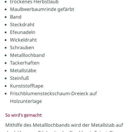
trockenes Herbstlaub
Maulbeerbaumrinde gefärbt
Band
Steckdraht
Efeunadeln
Wickeldraht
Schrauben
Metalllochband
Tackerhaften
Metallstäbe
Steinfuß
Kunststofftape
Frischblumensteckschaum-Dreieck auf
Holzunterlage
So wird’s gemacht:
Mithilfe des Metalllochbands wird der Metallstab auf