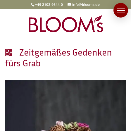
+49 2102-9644-0
info@blooms.de
Zeitgemäßes Gedenken
fürs Grab