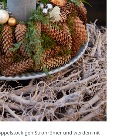
doppelstöckigen Strohrömer und werden mit