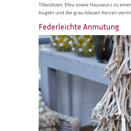
Tillandsien, Efeu sowie Hauswurz zu eine
Kugeln und die grau-blauen Kerzen vermi
Federleichte Anmutung