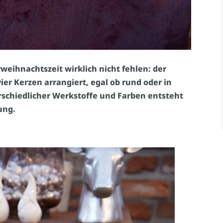
rweihnachtszeit wirklich nicht fehlen: der
vier Kerzen arrangiert, egal ob rund oder in
erschiedlicher Werkstoffe und Farben entsteht
ung.