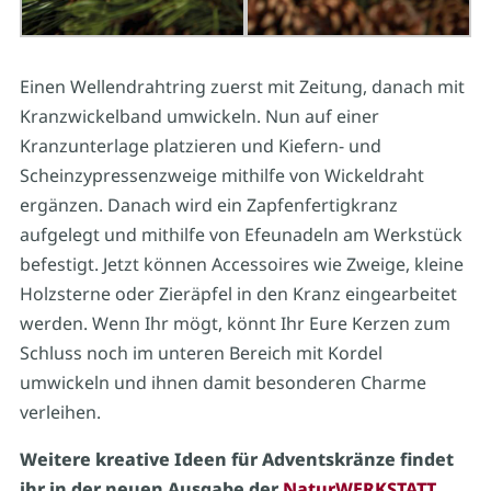
Einen Wellendrahtring zuerst mit Zeitung, danach mit
Kranzwickelband umwickeln. Nun auf einer
Kranzunterlage platzieren und Kiefern- und
Scheinzypressenzweige mithilfe von Wickeldraht
ergänzen. Danach wird ein Zapfenfertigkranz
aufgelegt und mithilfe von Efeunadeln am Werkstück
befestigt. Jetzt können Accessoires wie Zweige, kleine
Holzsterne oder Zieräpfel in den Kranz eingearbeitet
werden. Wenn Ihr mögt, könnt Ihr Eure Kerzen zum
Schluss noch im unteren Bereich mit Kordel
umwickeln und ihnen damit besonderen Charme
verleihen.
Weitere kreative Ideen für Adventskränze findet
ihr in der neuen Ausgabe der
NaturWERKSTATT
.