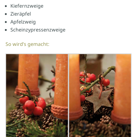
Kiefernzweige
Zieräpfel
Apfelzweig
Scheinzypressenzweige
So wird’s gemacht: