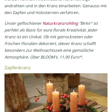
andrahten und in den Kranz einarbeiten. Genauso mit
den Zapfen und Holzsternen verfahren.
Unser geflochtener
Naturkranzrohling
“Birkir“ ist
perfekt als Basis
für eure florale Kreativität.
Jeder
Kranz ist ein Unikat.
Ob mit getrockneten oder
frischen
Floralien dekoriert,
dieser Kranz schafft
besonders
zur Weihnachtszeit eine
gemütliche
Atmosphäre.
Über BLOOM’s, 11,90 Euro*.
Zapfenkranz