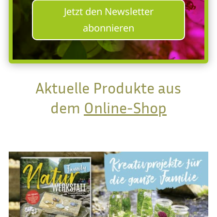
Jetzt den Newsletter
abonnieren
Aktuelle Produkte aus
dem
Online-Shop