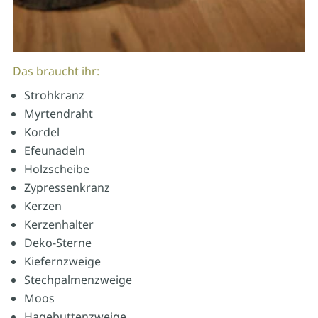
Das braucht ihr:
Strohkranz
Myrtendraht
Kordel
Efeunadeln
Holzscheibe
Zypressenkranz
Kerzen
Kerzenhalter
Deko-Sterne
Kiefernzweige
Stechpalmenzweige
Moos
Hagebuttenzweige