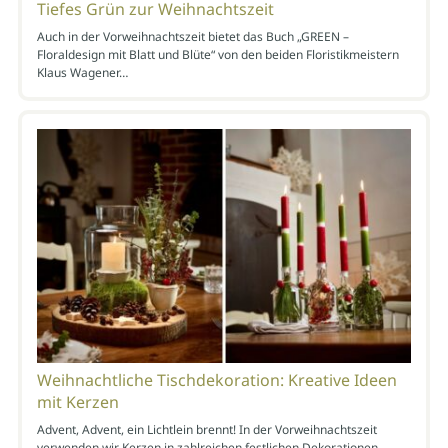
Tiefes Grün zur Weihnachtszeit
Auch in der Vorweihnachtszeit bietet das Buch „GREEN –
Floraldesign mit Blatt und Blüte“ von den beiden Floristikmeistern
Klaus Wagener…
Weihnachtliche Tischdekoration: Kreative Ideen
mit Kerzen
Advent, Advent, ein Lichtlein brennt! In der Vorweihnachtszeit
verwenden wir Kerzen in zahlreichen festlichen Dekorationen.