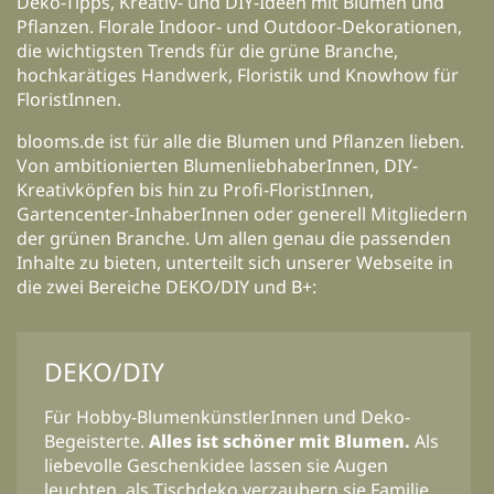
Deko-Tipps, Kreativ- und DIY-Ideen mit Blumen und
Pflanzen. Florale Indoor- und Outdoor-Dekorationen,
die wichtigsten Trends für die grüne Branche,
hochkarätiges Handwerk, Floristik und Knowhow für
FloristInnen.
blooms.de ist für alle die Blumen und Pflanzen lieben.
Von ambitionierten BlumenliebhaberInnen, DIY-
Kreativköpfen bis hin zu Profi-FloristInnen,
Gartencenter-InhaberInnen oder generell Mitgliedern
der grünen Branche. Um allen genau die passenden
Inhalte zu bieten, unterteilt sich unserer Webseite in
die zwei Bereiche DEKO/DIY und B+:
DEKO/DIY
Für Hobby-BlumenkünstlerInnen und Deko-
Begeisterte.
Alles ist schöner mit Blumen.
Als
liebevolle Geschenkidee lassen sie Augen
leuchten, als Tischdeko verzaubern sie Familie