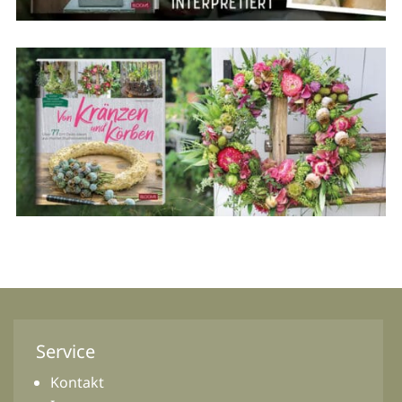
Service
Kontakt