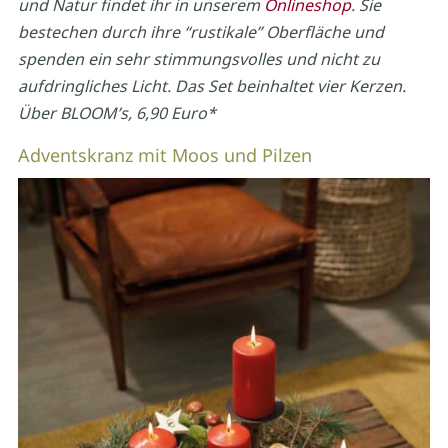
und Natur
findet i
hr in unserem
Onlineshop
.
Sie
bestechen
durch ihre “rustikale”
Oberfläche und
spenden ein sehr stimmungsvolles
und nicht zu
aufdringliches Licht.
Das Set beinhaltet vier Kerzen.
Über BLOOM’s, 6,90 Euro*
Adventskranz mit Moos und Pilzen