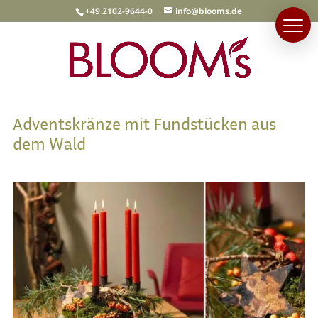
+49 2102-9644-0
info@blooms.de
Adventskränze mit Fundstücken aus
dem Wald