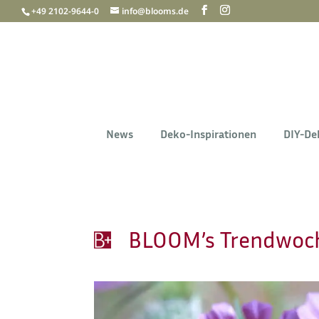
+49 2102-9644-0
info@blooms.de
News
Deko-Inspirationen
DIY-De
BLOOM’s Trendwoch