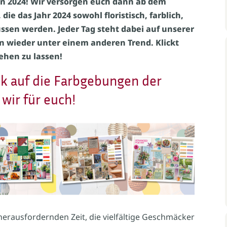
n 2024! Wir versorgen euch dann ab dem
ie das Jahr 2024 sowohl floristisch, farblich,
ussen werden. Jeder Tag steht dabei auf unserer
n wieder unter einem anderen Trend. Klickt
ehen zu lassen!
k auf die Farbgebungen der
ir für euch!
herausfordernden Zeit, die vielfältige Geschmäcker