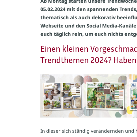
Ab Montag starten unsere Trendwoche
05.02.2024 mit den spannenden Trends, d
thematisch als auch dekorativ beeinfl
Webseite und den Social Media-Kanäle
euch täglich rein, um euch nichts entg
Einen kleinen Vorgeschmac
Trendthemen 2024? Haben w
In dieser sich ständig verändernden und 