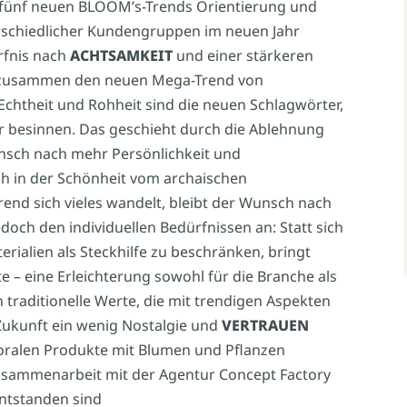
e fünf neuen BLOOM’s-Trends Orientierung und
rschiedlicher Kundengruppen im neuen Jahr
rfnis nach
ACHTSAMKEIT
und einer stärkeren
n zusammen den neuen Mega-Trend von
chtheit und Rohheit sind die neuen Schlagwörter,
ur besinnen. Das geschieht durch die Ablehnung
sch nach mehr Persönlichkeit und
ch in der Schönheit vom archaischen
nd sich vieles wandelt, bleibt der Wunsch nach
doch den individuellen Bedürfnissen an: Statt sich
rialien als Steckhilfe zu beschränken, bringt
te – eine Erleichterung sowohl für die Branche als
 traditionelle Werte, die mit trendigen Aspekten
Zukunft ein wenig Nostalgie und
VERTRAUEN
loralen Produkte mit Blumen und Pflanzen
n Zusammenarbeit mit der Agentur Concept Factory
ntstanden sind