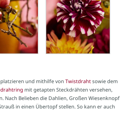
platzieren und mithilfe von
Twistdraht
sowie dem
ndrahtring
mit getapten Steckdrähten versehen,
enen. Nach Belieben die Dahlien, Großen Wiesenknopf
Strauß in einen Übertopf stellen. So kann er auch