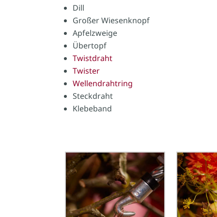
Dill
Großer Wiesenknopf
Apfelzweige
Übertopf
Twistdraht
Twister
Wellendrahtring
Steckdraht
Klebeband