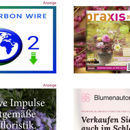
Anzeige
Anzeige