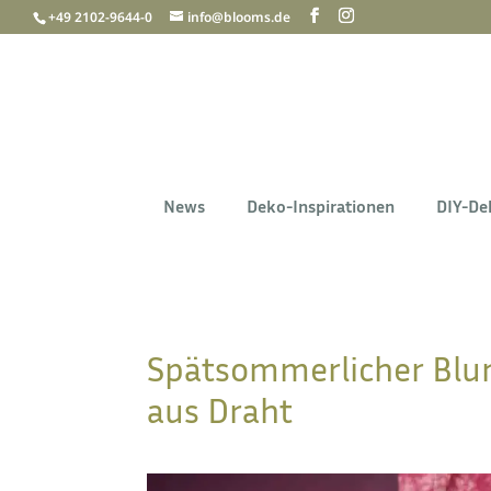
+49 2102-9644-0
info@blooms.de
News
Deko-Inspirationen
DIY-De
Spätsommerlicher Blu
aus Draht