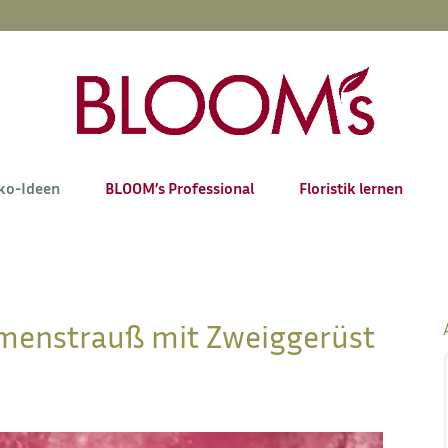
ko-Ideen
BLOOM’s Professional
Floristik lernen
menstrauß mit Zweiggerüst