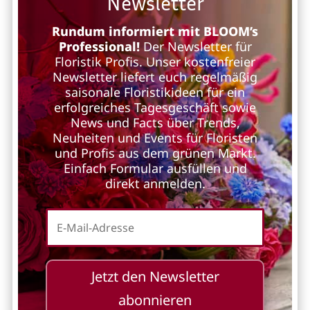
Newsletter
Rundum informiert mit BLOOM’s
Professional!
Der Newsletter für
Floristik Profis. Unser kostenfreier
Newsletter liefert euch regelmäßig
saisonale Floristikideen für ein
erfolgreiches Tagesgeschäft sowie
News und Facts über Trends,
Neuheiten und Events für Floristen
und Profis aus dem grünen Markt.
Einfach Formular ausfüllen und
direkt anmelden.
Jetzt den Newsletter
abonnieren