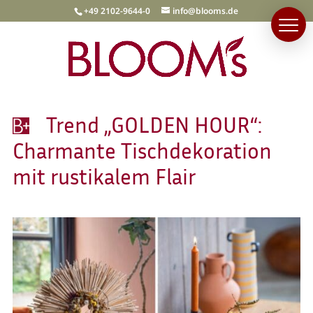
+49 2102-9644-0
info@blooms.de
Trend „GOLDEN HOUR“:
Charmante Tischdekoration
mit rustikalem Flair