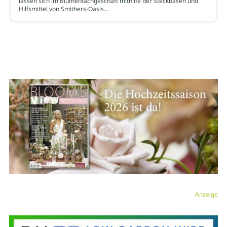
lassen sich im Blumenfachgeschäft mithilfe der Steckbasen und
Hilfsmittel von Smithers-Oasis…
Anzeige