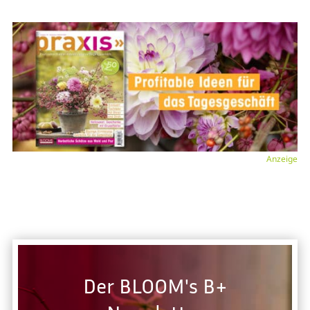
Anzeige
Der BLOOM's B+