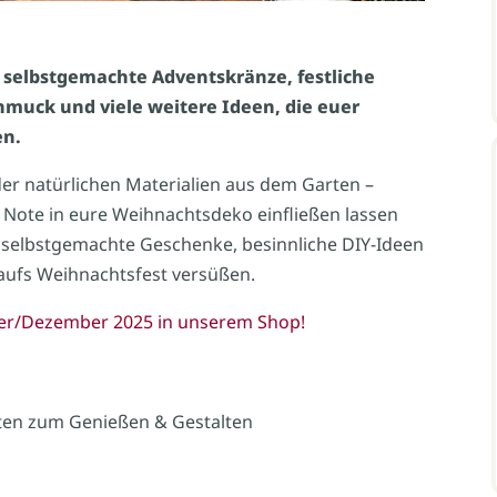
 selbstgemachte Adventskränze, festliche
hmuck und viele weitere Ideen, die euer
en.
r natürlichen Materialien aus dem Garten –
e Note in eure Weihnachtsdeko einfließen lassen
r selbstgemachte Geschenke, besinnliche DIY-Ideen
 aufs Weihnachtsfest versüßen.
mber/Dezember 2025 in unserem Shop!
hten zum Genießen & Gestalten