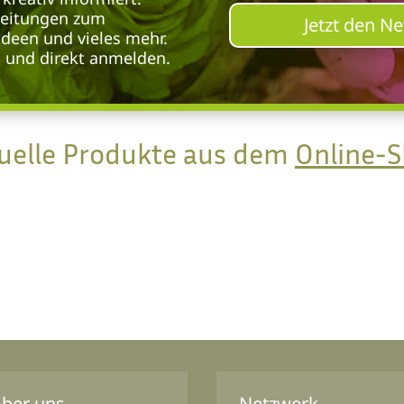
leitungen zum
Jetzt den N
deen und vieles mehr.
n und direkt anmelden.
uelle Produkte aus dem
Online-
ber uns
Netzwerk