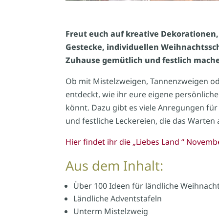
Freut euch auf kreative Dekorationen,
Gestecke, individuellen Weihnachtssc
Zuhause gemütlich und festlich mach
Ob mit Mistelzweigen, Tannenzweigen ode
entdeckt, wie ihr eure eigene persönlich
könnt. Dazu gibt es viele Anregungen fü
und festliche Leckereien, die das Warten
Hier findet ihr die „Liebes Land “ Nove
Aus dem Inhalt:
Über 100 Ideen für ländliche Weihnac
Ländliche Adventstafeln
Unterm Mistelzweig