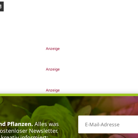
Anzeige
Anzeige
Anzeige
d Pflanzen.
Alles was
kostenloser Newsletter.
kreativ informiert: