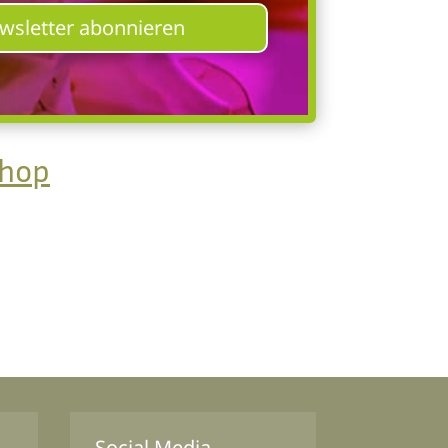
ewsletter abonnieren
Shop
Social Media