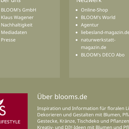
BLOOM’s GmbH
Online-Shop
Klaus Wagener
BLOOM’s World
Nachhaltigkeit
Agentur
Mediadaten
liebesland-magazin.d
Presse
naturwerkstatt-
magazin.de
BLOOM’s DECO Abo
Über blooms.de
Inspiration und Information für floralen Li
Dekorieren und Gestalten mit Blumen, Pfl
Gestecke, Kränze, Tischdeko und Pflanzen-
Kreativ- und DIY-Ideen mit Blumen und Pf