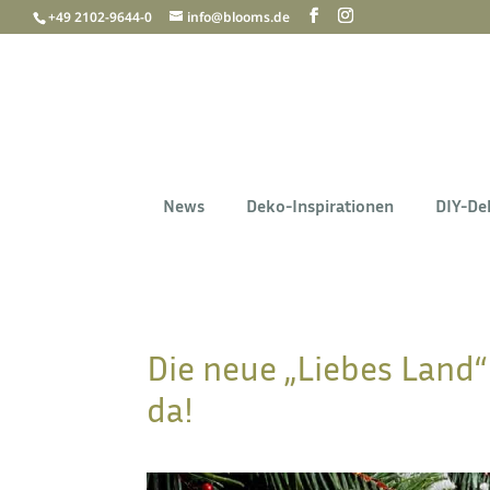
+49 2102-9644-0
info@blooms.de
News
Deko-Inspirationen
DIY-De
Die neue „Liebes Land
da!