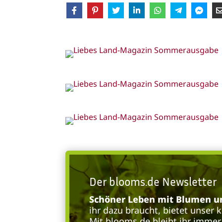
Der blooms.de Newsletter
Schöner Leben mit Blumen un
ihr dazu braucht, bietet unser 
Mit blooms.de bleibt ihr immer 