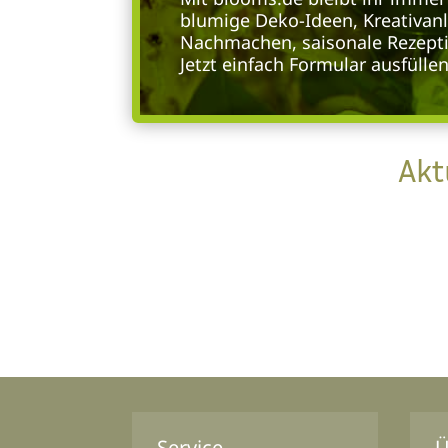
blumige Deko-Ideen, Kreativan
Nachmachen, saisonale Rezepti
Jetzt einfach Formular ausfülle
Akt
Service
Ü