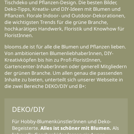
Tischdeko und Pflanzen-Design. Die besten Bilder,
Deko-Tipps, Kreativ- und DIY-Ideen mit Blumen und
Pflanzen. Florale Indoor- und Outdoor-Dekorationen,
die wichtigsten Trends für die grüne Branche,
hochkarätiges Handwerk, Floristik und Knowhow für
FloristInnen.
blooms.de ist für alle die Blumen und Pflanzen lieben.
Von ambitionierten BlumenliebhaberInnen, DIY-
Kreativköpfen bis hin zu Profi-FloristInnen,
Gartencenter-InhaberInnen oder generell Mitgliedern
der grünen Branche. Um allen genau die passenden
Inhalte zu bieten, unterteilt sich unserer Webseite in
die zwei Bereiche DEKO/DIY und B+:
DEKO/DIY
Für Hobby-BlumenkünstlerInnen und Deko-
Begeisterte.
Alles ist schöner mit Blumen.
Als