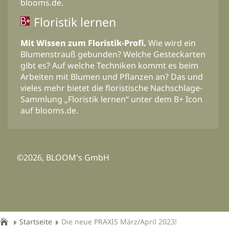
blooms.de.
Floristik lernen
Mit Wissen zum Floristik-Profi.
Wie wird ein
Blumenstrauß gebunden? Welche Gesteckarten
gibt es? Auf welche Techniken kommt es beim
Arbeiten mit Blumen und Pflanzen an? Das und
vieles mehr bietet die floristische Nachschlage-
Sammlung „Floristik lernen“ unter dem B+ Icon
auf blooms.de.
©2026, BLOOM's GmbH
Startseite
Die neue PRAXIS März/April 2023!