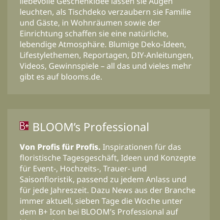
liebevolle Geschenkidee lassen sie Augen
leuchten, als Tischdeko verzaubern sie Familie
und Gäste, in Wohnräumen sowie der
Einrichtung schaffen sie eine natürliche,
lebendige Atmosphäre. Blumige Deko-Ideen,
Lifestylethemen, Reportagen, DIY-Anleitungen,
Videos, Gewinnspiele – all das und vieles mehr
gibt es auf blooms.de.
BLOOM’s Professional
Von Profis für Profis.
Inspirationen für das
floristische Tagesgeschäft, Ideen und Konzepte
für Event-, Hochzeits-, Trauer- und
Saisonfloristik, passend zu jedem Anlass und
für jede Jahreszeit. Dazu News aus der Branche
immer aktuell, sieben Tage die Woche unter
dem B+ Icon bei BLOOM’s Professional auf