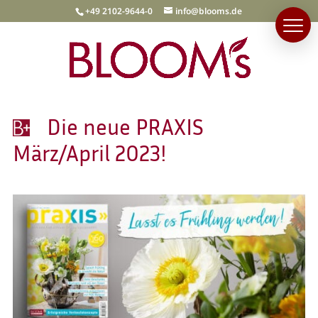
+49 2102-9644-0
info@blooms.de
Die neue PRAXIS
März/April 2023!