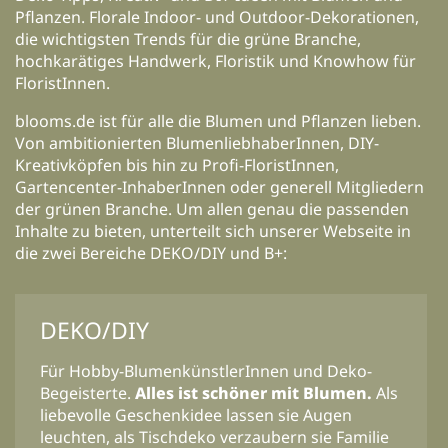
Pflanzen. Florale Indoor- und Outdoor-Dekorationen,
die wichtigsten Trends für die grüne Branche,
hochkarätiges Handwerk, Floristik und Knowhow für
FloristInnen.
blooms.de ist für alle die Blumen und Pflanzen lieben.
Von ambitionierten BlumenliebhaberInnen, DIY-
Kreativköpfen bis hin zu Profi-FloristInnen,
Gartencenter-InhaberInnen oder generell Mitgliedern
der grünen Branche. Um allen genau die passenden
Inhalte zu bieten, unterteilt sich unserer Webseite in
die zwei Bereiche DEKO/DIY und B+:
DEKO/DIY
Für Hobby-BlumenkünstlerInnen und Deko-
Begeisterte.
Alles ist schöner mit Blumen.
Als
liebevolle Geschenkidee lassen sie Augen
leuchten, als Tischdeko verzaubern sie Familie