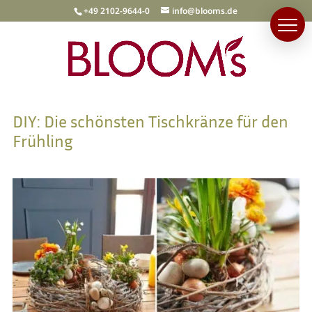
+49 2102-9644-0
info@blooms.de
DIY: Die schönsten Tischkränze für den
Frühling