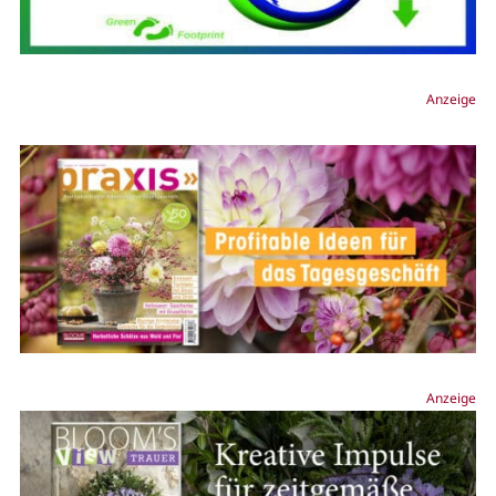
Anzeige
Anzeige