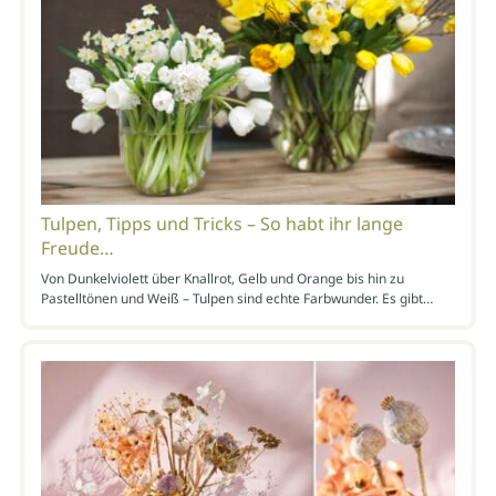
Tulpen, Tipps und Tricks – So habt ihr lange
Freude…
Von Dunkelviolett über Knallrot, Gelb und Orange bis hin zu
Pastelltönen und Weiß – Tulpen sind echte Farbwunder. Es gibt…