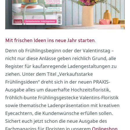
Mit frischen Ideen ins neue Jahr starten.
Denn ob Frühlingsbeginn oder der Valentinstag –
nicht nur diese Anlässe geben reichlich Grund, alle
Register für kaufanregende Ladengestaltungen zu
ziehen. Unter dem Titel „Verkaufsstarke
Frühlingsideen“ dreht sich in der neuen PRAXIS-
Ausgabe alles um dauerhafte Hochzeitsfloristik,
fröhlich-bunte Frühlingsgestecke Valentins-Floristik
sowie thematische Ladenpräsentation mit kreativen
Eyecachtern, die Kundenwünsche erfüllen sollen.
Sichert euch jetzt schon die neue Ausgabe des
Fachmagazins für Floristen in unserem
Onlineshop.