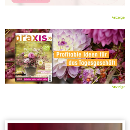
Anzeige
Anzeige