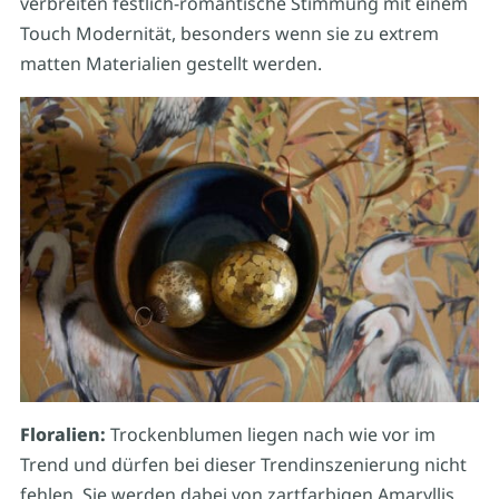
verbreiten festlich-romantische Stimmung mit einem
Touch Modernität, besonders wenn sie zu extrem
matten Materialien gestellt werden.
Floralien:
Trockenblumen liegen nach wie vor im
Trend und dürfen bei dieser Trendinszenierung nicht
fehlen. Sie werden dabei von zartfarbigen Amaryllis,