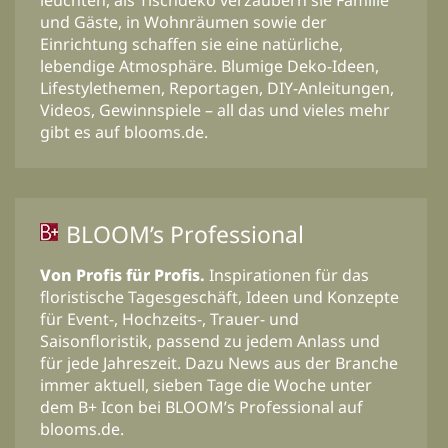
leuchten, als Tischdeko verzaubern sie Familie
und Gäste, in Wohnräumen sowie der
Einrichtung schaffen sie eine natürliche,
lebendige Atmosphäre. Blumige Deko-Ideen,
Lifestylethemen, Reportagen, DIY-Anleitungen,
Videos, Gewinnspiele – all das und vieles mehr
gibt es auf blooms.de.
BLOOM’s Professional
Von Profis für Profis.
Inspirationen für das
floristische Tagesgeschäft, Ideen und Konzepte
für Event-, Hochzeits-, Trauer- und
Saisonfloristik, passend zu jedem Anlass und
für jede Jahreszeit. Dazu News aus der Branche
immer aktuell, sieben Tage die Woche unter
dem B+ Icon bei BLOOM’s Professional auf
blooms.de.