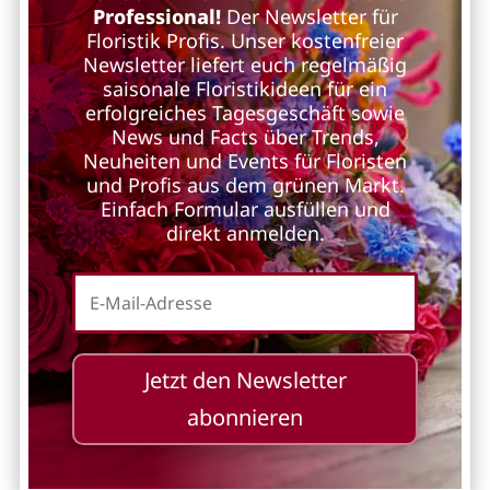
Professional!
Der Newsletter für
Floristik Profis. Unser kostenfreier
Newsletter liefert euch regelmäßig
saisonale Floristikideen für ein
erfolgreiches Tagesgeschäft sowie
News und Facts über Trends,
Neuheiten und Events für Floristen
und Profis aus dem grünen Markt.
Einfach Formular ausfüllen und
direkt anmelden.
Jetzt den Newsletter
abonnieren