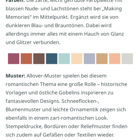
Farben:
Die zarte, leicht getrübte Farbpalette mit
blassen Nude- und Lachstönen steht bei „Making
Memories“ im Mittelpunkt. Ergänzt wird sie von
dunkleren Blau- und Brauntönen. Dabei wird
allerdings immer alles mit einem Hauch von Glanz
und Glitzer verbunden.
Muster:
Allover-Muster spielen bei diesem
romantischen Thema eine große Rolle – historische
Vorlagen und östliche Gobelins inspirieren zu
fantasievollen Designs. Schneeflocken-,
Blumenmuster und leichte Ornamentik zeigen sich
ebenfalls in einem zart-romantischen Look.
Stempeldrucke, Bordüren oder Reliefmuster finden
sich zudem auf Gefäßen oder Textilien wieder.