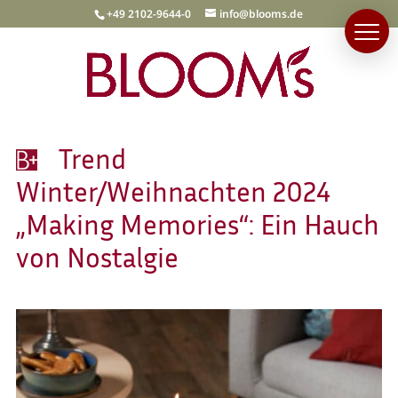
+49 2102-9644-0
info@blooms.de
Trend
Winter/Weihnachten 2024
„Making Memories“: Ein Hauch
von Nostalgie