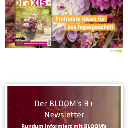
Anzeige
Der BLOOM's B+
Newsletter
Rundum informiert mit BLOOM’s