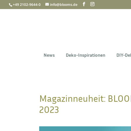
+49 2102-9644-0
info@blooms.de
News
Deko-Inspirationen
DIY-De
Magazinneuheit: BLOO
2023