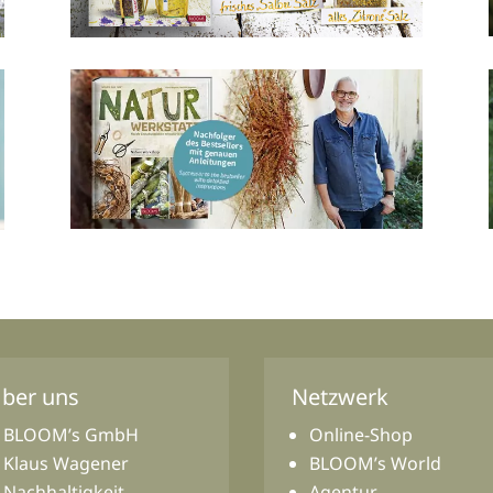
ber uns
Netzwerk
BLOOM’s GmbH
Online-Shop
Klaus Wagener
BLOOM’s World
Nachhaltigkeit
Agentur