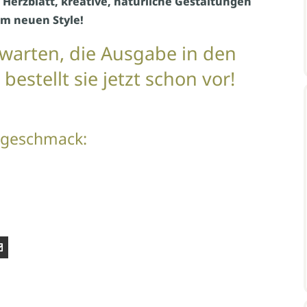
Herzblatt, kreative, natürliche Gestaltungen
im neuen Style!
bwarten, die Ausgabe in den
estellt sie jetzt schon vor!
orgeschmack: