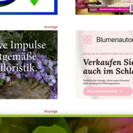
Anzeige
Anzeige