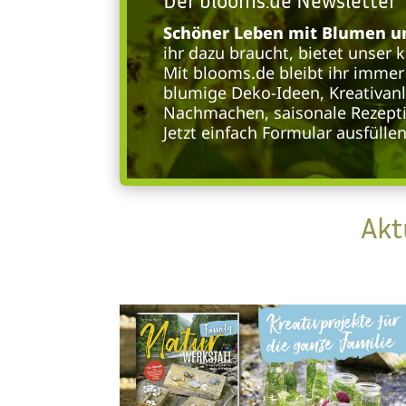
Der blooms.de Newsletter
Schöner Leben mit Blumen un
ihr dazu braucht, bietet unser 
Mit blooms.de bleibt ihr immer 
blumige Deko-Ideen, Kreativan
Nachmachen, saisonale Rezepti
Jetzt einfach Formular ausfülle
Akt