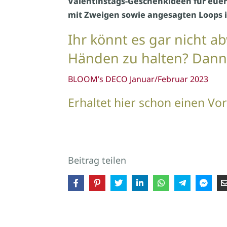
Valentinstags-Geschenkideen für euer 
mit Zweigen sowie angesagten Loops 
Ihr könnt es gar nicht a
Händen zu halten? Dann b
BLOOM’s DECO Januar/Februar 2023
Erhaltet hier schon einen V
Beitrag teilen