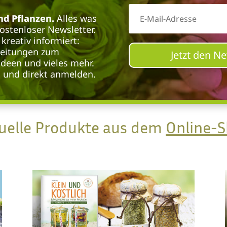
d Pflanzen.
Alles was
kostenloser Newsletter.
kreativ informiert:
leitungen zum
Jetzt den N
deen und vieles mehr.
n und direkt anmelden.
uelle Produkte aus dem
Online-