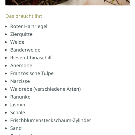
Das braucht ihr:
Roter Hartriegel
Zierquitte
Weide
Bänderweide
Riesen-Chinaschilf
Anemone
Französische Tulpe
Narzisse
Waldrebe (verschiedene Arten)
Ranunkel
Jasmin
Schale
Frischblumensteckschaum-Zylinder
Sand