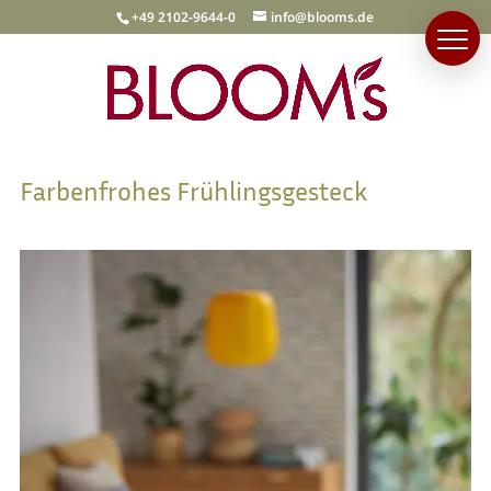
+49 2102-9644-0
info@blooms.de
Farbenfrohes Frühlingsgesteck