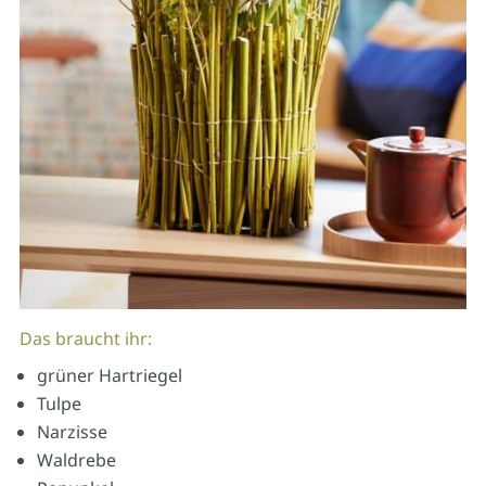
Das braucht ihr:
grüner Hartriegel
Tulpe
Narzisse
Waldrebe