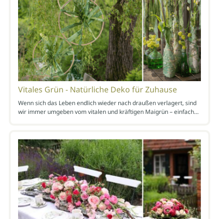
Vitales Grün - Natürliche Deko für Zuhause
Wenn sich das Leben endlich wieder nach draußen verlagert, sind
wir immer umgeben vom vitalen und kräftigen Maigrün – einfach…