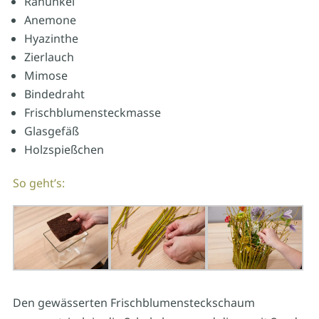
Ranunkel
Anemone
Hyazinthe
Zierlauch
Mimose
Bindedraht
Frischblumensteckmasse
Glasgefäß
Holzspießchen
So geht’s:
Den gewässerten Frischblumensteckschaum