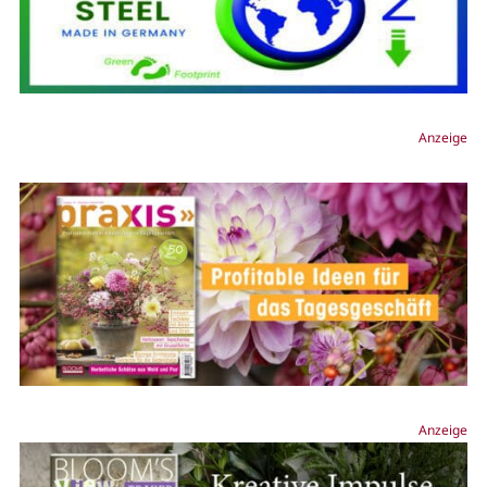
Anzeige
Anzeige