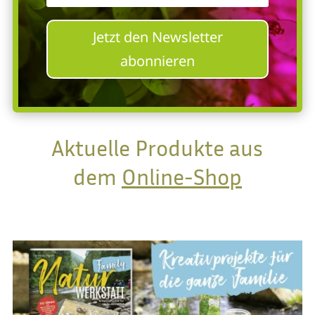
Jetzt den Newsletter
abonnieren
Aktuelle Produkte aus
dem
Online-Shop