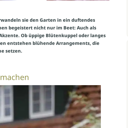
rwandeln sie den Garten in ein duftendes
en begeistert nicht nur im Beet: Auch als
 Akzente. Ob üppige Blütenkuppel oder langes
fen entstehen blühende Arrangements, die
ne setzen.
rmachen