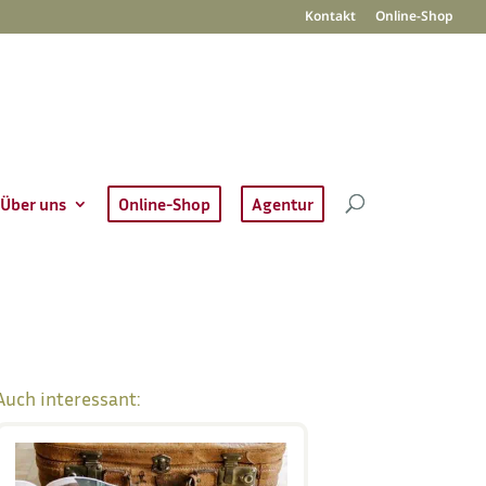
Kontakt
Online-Shop
Über uns
Online-Shop
Agentur
Auch interessant: