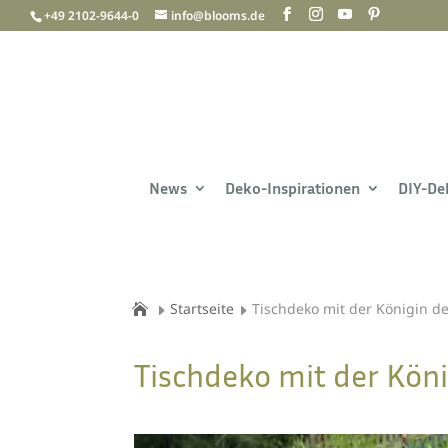
+49 2102-9644-0
info@blooms.de
News
Deko-Inspirationen
DIY-De
Startseite
Tischdeko mit der Königin d
Tischdeko mit der Kön