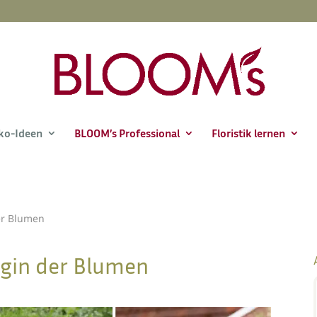
ko-Ideen
BLOOM’s Professional
Floristik lernen
er Blumen
igin der Blumen