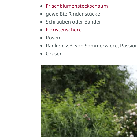
Frischblumensteckschaum
geweißte Rindenstücke
Schrauben oder Bänder
Floristenschere
Rosen
Ranken, z.B. von Sommerwicke, Passi
Gräser