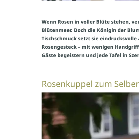
Wenn Rosen in voller Blüte stehen, ve
Blütenmeer. Doch die Königin der Blum
Tischschmuck setzt sie eindrucksvolle
Rosengesteck – mit wenigen Handgrif
Gäste begeistern und jede Tafel in Sze
Rosenkuppel zum Selbe