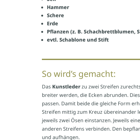
Hammer
Schere
Erde
Pflanzen (z. B. Schachbrettblumen, 
evtl. Schablone und Stift
So wird’s gemacht:
Das
Kunstleder
zu zwei Streifen zurecht
breiter werden, die Ecken abrunden. Die
passen. Damit beide die gleiche Form erha
Streifen mittig zum Kreuz übereinander le
jeweils zwei Ösen einstanzen. Jeweils ein
anderen Streifens verbinden. Den bepfl
und aufhängen.