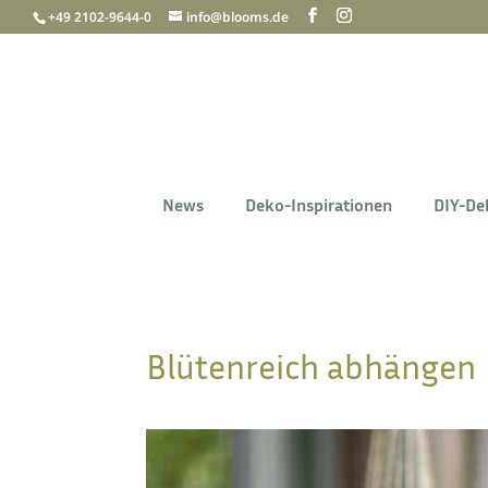
+49 2102-9644-0
info@blooms.de
News
Deko-Inspirationen
DIY-De
Blütenreich abhängen