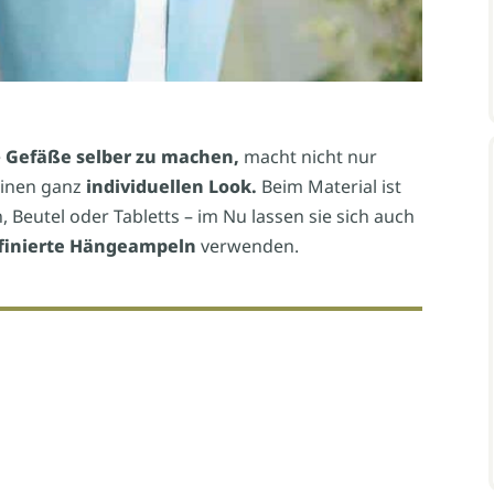
e
Gefäße selber zu machen,
macht nicht nur
einen ganz
individuellen Look.
Beim Material ist
, Beutel oder Tabletts – im Nu lassen sie sich auch
finierte Hängeampeln
verwenden.