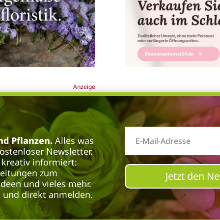
Anzeige
d Pflanzen.
Alles was
kostenloser Newsletter.
kreativ informiert:
leitungen zum
Jetzt den N
deen und vieles mehr.
n und direkt anmelden.