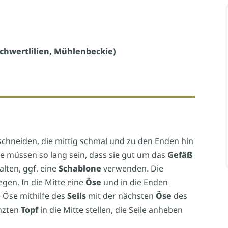
Schwertlilien, Mühlenbeckie)
schneiden, die mittig schmal und zu den Enden hin
se müssen so lang sein, dass sie gut um das
Gefäß
lten, ggf. eine
Schablone
verwenden. Die
gen. In die Mitte eine
Öse
und in die Enden
e Öse mithilfe des
Seils
mit der nächsten
Öse
des
anzten
Topf
in die Mitte stellen, die Seile anheben