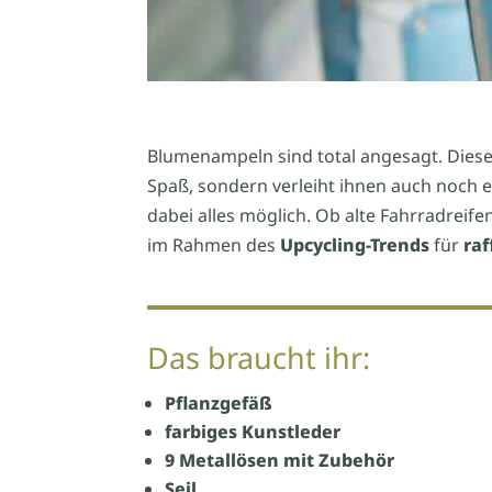
Blumenampeln sind total angesagt. Dies
Spaß, sondern verleiht ihnen auch noch 
dabei alles möglich. Ob alte Fahrradreifen
im Rahmen des
Upcycling-Trends
für
raf
Das braucht ihr:
Pflanzgefäß
farbiges Kunstleder
9 Metallösen mit Zubehör
Seil