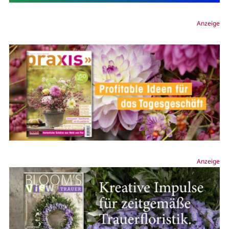
Anzeige
Anzeige