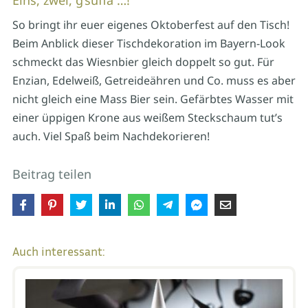
Eins, zwei, g’suffa …!
So bringt ihr euer eigenes Oktoberfest auf den Tisch!
Beim Anblick dieser Tischdekoration im Bayern-Look
schmeckt das Wiesnbier gleich doppelt so gut. Für
Enzian, Edelweiß, Getreideähren und Co. muss es aber
nicht gleich eine Mass Bier sein. Gefärbtes Wasser mit
einer üppigen Krone aus weißem Steckschaum tut’s
auch. Viel Spaß beim Nachdekorieren!
Beitrag teilen
Auch interessant: