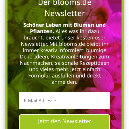
Der blooms.de
Newsletter
Schöner Leben mit Blumen und
Pflanzen.
Alles was ihr dazu
braucht, bietet unser kostenloser
Newsletter. Mit blooms.de bleibt ihr
immer kreativ informiert: blumige
Deko-Ideen, Kreativanleitungen zum
Nachmachen, saisonale Rezeptideen
und vieles mehr. Jetzt einfach
Formular ausfüllen und direkt
anmelden.
Jetzt den Newsletter