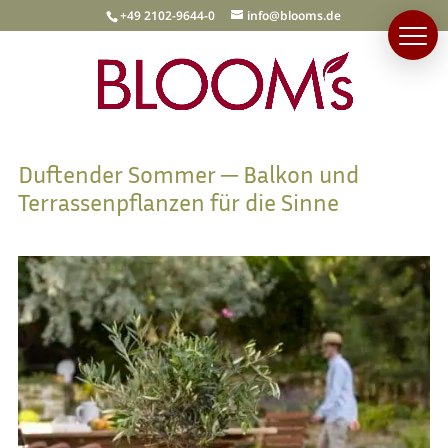
+49 2102-9644-0
info@blooms.de
Duftender Sommer ─ Balkon und
Terrassenpflanzen für die Sinne