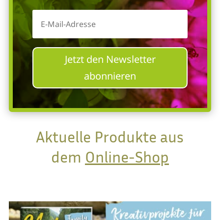
Jetzt den Newsletter
abonnieren
Aktuelle Produkte aus
dem
Online-Shop