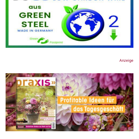
Anzeige