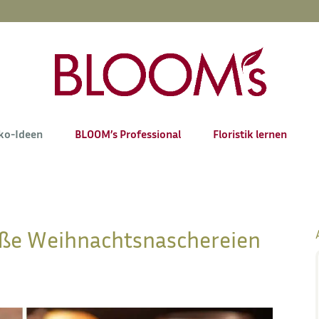
ko-Ideen
BLOOM’s Professional
Floristik lernen
üße Weihnachtsnaschereien