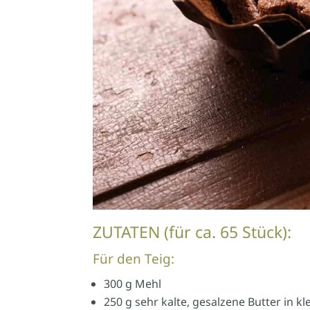
ZUTATEN (für ca. 65 Stück):
Für den Teig:
300 g Mehl
250 g sehr kalte, gesalzene Butter in k