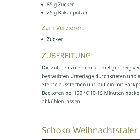
85 g Zucker
25 g Kakaopulver
Zum Verzieren:
Zucker
ZUBEREITUNG:
Die Zutaten zu einem krümeligen Teig ver
bestäubten Unterlage durchkneten und an
Sterne ausstechen und auf ein mit Backp
Backofen bei 150 °C 10-15 Minuten backe
abkühlen lassen.
Schoko-Weihnachtstaler