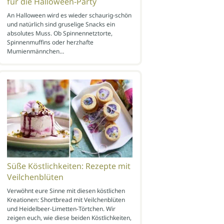
für die Halloween-Party
An Halloween wird es wieder schaurig-schön
und natürlich sind gruselige Snacks ein
absolutes Muss. Ob Spinnennetztorte,
Spinnenmuffins oder herzhafte
Mumienmännchen…
Süße Köstlichkeiten: Rezepte mit
Veilchenblüten
Verwöhnt eure Sinne mit diesen köstlichen
Kreationen: Shortbread mit Veilchenblüten
und Heidelbeer-Limetten-Törtchen. Wir
zeigen euch, wie diese beiden Köstlichkeiten,