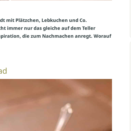
ädt mit Plätzchen, Lebkuchen und Co.
ht immer nur das gleiche auf dem Teller
spiration, die zum Nachmachen anregt. Worauf
ad