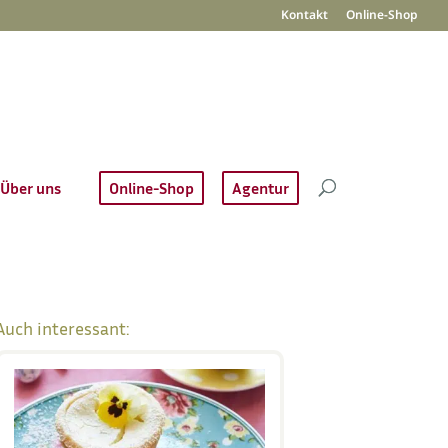
Kontakt
Online-Shop
Über uns
Online-Shop
Agentur
Auch interessant: