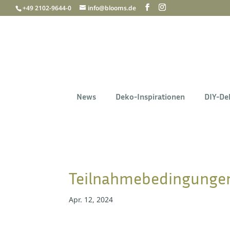
+49 2102-9644-0
info@blooms.de
News
Deko-Inspirationen
DIY-De
Teilnahmebedingungen
Apr. 12, 2024