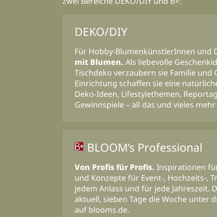
zwei Bereiche DEKO/DIY und B+:
DEKO/DIY
Für Hobby-BlumenkünstlerInnen und D
mit Blumen.
Als liebevolle Geschenkid
Tischdeko verzaubern sie Familie und
Einrichtung schaffen sie eine natürli
Deko-Ideen, Lifestylethemen, Reportag
Gewinnspiele – all das und vieles mehr
BLOOM’s Professional
Von Profis für Profis.
Inspirationen für
und Konzepte für Event-, Hochzeits-, T
jedem Anlass und für jede Jahreszeit
aktuell, sieben Tage die Woche unter 
auf blooms.de.