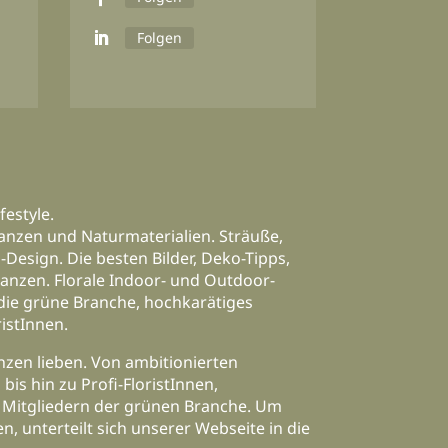
Folgen
festyle.
anzen und Naturmaterialien. Sträuße,
Design. Die besten Bilder, Deko-Tipps,
lanzen. Florale Indoor- und Outdoor-
 die grüne Branche, hochkarätiges
istInnen.
anzen lieben. Von ambitionierten
is hin zu Profi-FloristInnen,
 Mitgliedern der grünen Branche. Um
n, unterteilt sich unserer Webseite in die