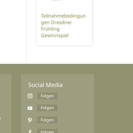
Teilnahmebedingun
gen Dresdner
Frühling
Gewinnspiel
Social Media
Folgen
Folgen
e
Folgen
Folgen