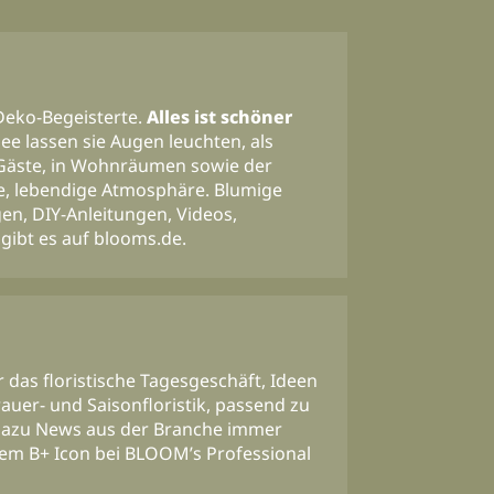
eko-Begeisterte.
Alles ist schöner
ee lassen sie Augen leuchten, als
 Gäste, in Wohnräumen sowie der
che, lebendige Atmosphäre. Blumige
en, DIY-Anleitungen, Videos,
 gibt es auf blooms.de.
 das floristische Tagesgeschäft, Ideen
rauer- und Saisonfloristik, passend zu
. Dazu News aus der Branche immer
dem B+ Icon bei BLOOM’s Professional