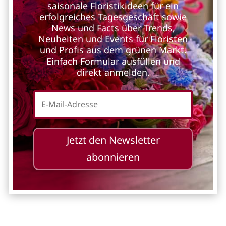
saisonale Floristikideen für ein
erfolgreiches Tagesgeschäft sowie
News und Facts über Trends,
Neuheiten und Events für Floristen
und Profis aus dem grünen Markt.
Einfach Formular ausfüllen und
direkt anmelden.
Jetzt den Newsletter
abonnieren