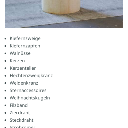
Kiefernzweige
Kiefernzapfen
Walnüsse
Kerzen
Kerzenteller
Flechtenzweigkranz
Weidenkranz
Sternaccessoires
Weihnachtskugeln
Filzband
Zierdraht
Steckdraht
Strohrömer