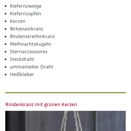
Kiefernzweige
Kiefernzapfen
Kerzen
Birkenastkranz
Rindenstreifenkranz
Weihnachtskugeln
Sternaccessoires
Steckdraht
ummantelter Draht
Heißkleber
Rindenkranz mit grünen Kerzen