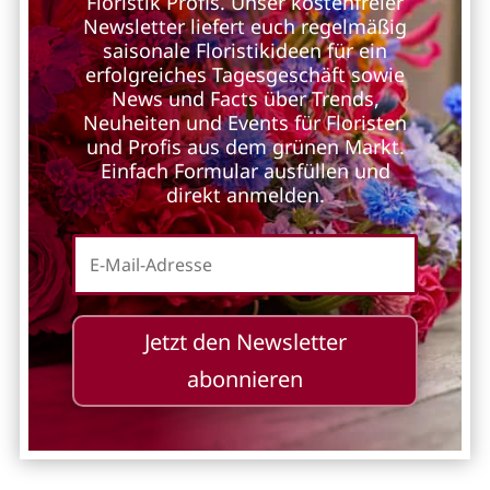
Floristik Profis. Unser kostenfreier
Newsletter liefert euch regelmäßig
saisonale Floristikideen für ein
erfolgreiches Tagesgeschäft sowie
News und Facts über Trends,
Neuheiten und Events für Floristen
und Profis aus dem grünen Markt.
Einfach Formular ausfüllen und
direkt anmelden.
Jetzt den Newsletter
abonnieren