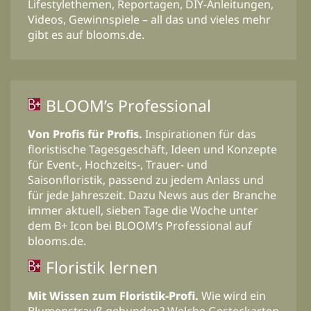
Lifestylethemen, Reportagen, DIY-Anleitungen,
Videos, Gewinnspiele – all das und vieles mehr
gibt es auf blooms.de.
BLOOM’s Professional
Von Profis für Profis.
Inspirationen für das
floristische Tagesgeschäft, Ideen und Konzepte
für Event-, Hochzeits-, Trauer- und
Saisonfloristik, passend zu jedem Anlass und
für jede Jahreszeit. Dazu News aus der Branche
immer aktuell, sieben Tage die Woche unter
dem B+ Icon bei BLOOM’s Professional auf
blooms.de.
Floristik lernen
Mit Wissen zum Floristik-Profi.
Wie wird ein
Blumenstrauß gebunden? Welche Gesteckarten