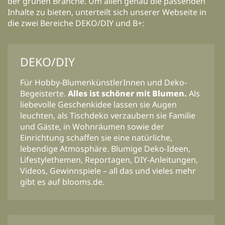
der grünen Branche. Um allen genau die passenden
Inhalte zu bieten, unterteilt sich unserer Webseite in
die zwei Bereiche DEKO/DIY und B+:
DEKO/DIY
Für Hobby-BlumenkünstlerInnen und Deko-
Begeisterte.
Alles ist schöner mit Blumen.
Als
liebevolle Geschenkidee lassen sie Augen
leuchten, als Tischdeko verzaubern sie Familie
und Gäste, in Wohnräumen sowie der
Einrichtung schaffen sie eine natürliche,
lebendige Atmosphäre. Blumige Deko-Ideen,
Lifestylethemen, Reportagen, DIY-Anleitungen,
Videos, Gewinnspiele – all das und vieles mehr
gibt es auf blooms.de.