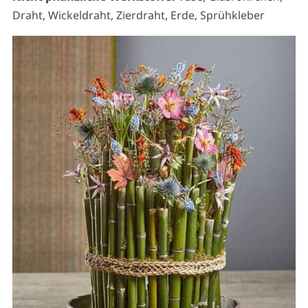
Draht, Wickeldraht, Zierdraht, Erde, Sprühkleber