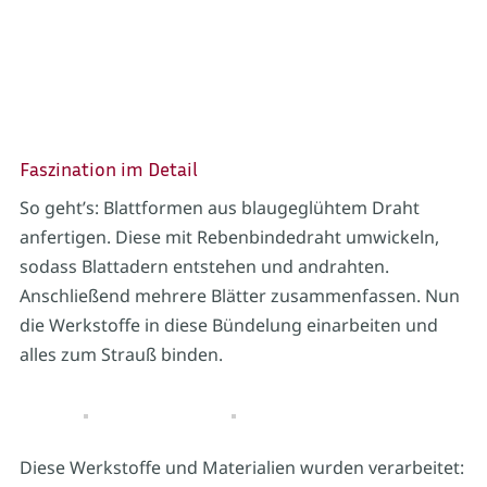
Faszination im Detail
So geht’s: Blattformen aus blaugeglühtem Draht
anfertigen. Diese mit Rebenbindedraht umwickeln,
sodass Blattadern entstehen und andrahten.
Anschließend mehrere Blätter zusammenfassen. Nun
die Werkstoffe in diese Bündelung einarbeiten und
alles zum Strauß binden.
Diese Werkstoffe und Materialien wurden verarbeitet: