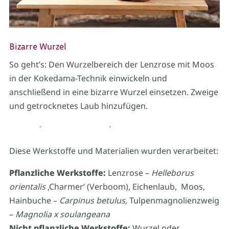
Bizarre Wurzel
So geht’s: Den Wurzelbereich der Lenzrose mit Moos
in der Kokedama-Technik einwickeln und
anschließend in eine bizarre Wurzel einsetzen. Zweige
und getrocknetes Laub hinzufügen.
Diese Werkstoffe und Materialien wurden verarbeitet:
Pflanzliche Werkstoffe:
Lenzrose –
Helleborus
orientalis
‚Charmer‘ (Verboom), Eichenlaub, Moos,
Hainbuche –
Carpinus betulus,
Tulpenmagnolienzweig
–
Magnolia x soulangeana
Nicht pflanzliche Werkstoffe:
Wurzel oder