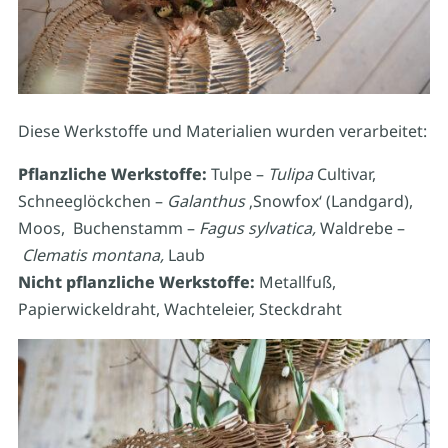
Diese Werkstoffe und Materialien wurden verarbeitet:
Pflanzliche Werkstoffe:
Tulpe –
Tulipa
Cultivar,
Schneeglöckchen –
Galanthus
‚Snowfox‘ (Landgard),
Moos, Buchenstamm –
Fagus sylvatica,
Waldrebe –
Clematis montana,
Laub
Nicht pflanzliche Werkstoffe:
Metallfuß,
Papierwickeldraht, Wachteleier, Steckdraht